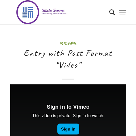
PERSONAL
Entry with Post Format
“Video”