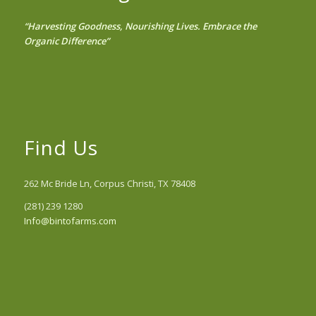
“Harvesting Goodness, Nourishing Lives. Embrace the
Organic Difference”
Find Us
262 Mc Bride Ln, Corpus Christi, TX 78408
(281) 239 1280
Info@bintofarms.com