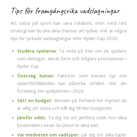
Tips för framgångsrika vadslagningar
Att satsa på sport kan vara riskabelt, men med rätt
strategi kan du öka dina chanser att lyckas. Här är några
tips för lyckade vadslagningar inför Ryder Cup 2026:
Studera spelarna:
Ta reda på mer om de spelare
som deltager, deras form och tidigare prestationer i
Ryder Cup.
Överväg banan:
Faktorer som banans typ och
väderförhållanden kan påverka utfallet. Gör din
forskning om spelplatsen i 2026.
Sätt en budget:
Bestäm på förhand hur mycket du
är villig att satsa och håll dig till den budgeten.
Jämför odds:
Ta dig tid att jämföra odds hos olika
bookmakers innan du placerar dina vad.
Var medveten om vadtyper:
Lär dig om olika typer