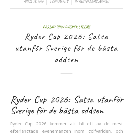
/
/
APRIL 28, 2026
0 COMMENTS
BY
BINTOFARMS_ADMIN
CASINO UTAN SVENSK LICENS
Ryder Cup 2026: Satsa
utanför Sverige för de bästa
oddsen
Ryder Cup 2026: Satsa utanför
Sverige för de bästa oddsen
Ryder Cup 2026 kommer att bli ett av de mest
efterlängtade evenemangen inom golfvärlden, och