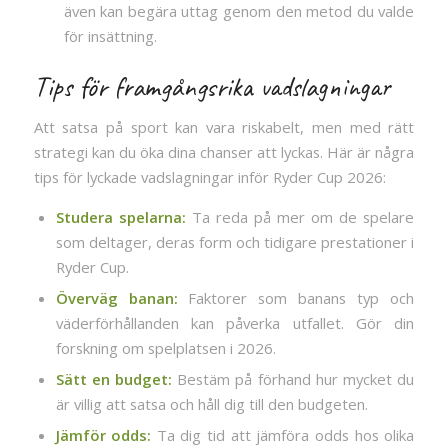
även kan begära uttag genom den metod du valde
för insättning.
Tips för framgångsrika vadslagningar
Att satsa på sport kan vara riskabelt, men med rätt
strategi kan du öka dina chanser att lyckas. Här är några
tips för lyckade vadslagningar inför Ryder Cup 2026:
Studera spelarna:
Ta reda på mer om de spelare
som deltager, deras form och tidigare prestationer i
Ryder Cup.
Överväg banan:
Faktorer som banans typ och
väderförhållanden kan påverka utfallet. Gör din
forskning om spelplatsen i 2026.
Sätt en budget:
Bestäm på förhand hur mycket du
är villig att satsa och håll dig till den budgeten.
Jämför odds:
Ta dig tid att jämföra odds hos olika