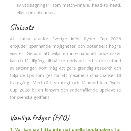
av vadslagningar, som matchvinnare, head-to-head,
eller specialmarker.
Slutsats
Att satsa utanför Sverige inför Ryder Cup 2026
erbjuder spännande möjligheter och potentiellt högre
vinster. Genom att välja en internationell bookmaker
kan du få tillgång till bättre odds och ett större utbud
av satsningar. Kom ihåg att göra grundlig research och
följa de tips som ges för att maximera dina chanser till
framgång. Med rätt strategi och tålamod kan Ryder
Cup 2026 bli en lönsam och underhållande upplevelse
för svenska golffans.
Vanliga frågor (FAQ)
1. Var kan jag hitta internationella bookmakers för