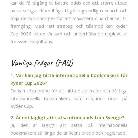
kan du få tillgång till bättre odds och ett större utbud
av satsningar. Kom ihåg att göra grundlig research och
följa de tips som ges för att maximera dina chanser till
framgång. Med rätt strategi och tålamod kan Ryder
Cup 2026 bli en lönsam och underhållande upplevelse
för svenska golffans.
Vanliga frågor (FAQ)
1. Var kan jag hitta internationella bookmakers för
Ryder Cup 2026?
Du kan söka online för att hitta etablerade och pålitliga
internationella bookmakers som erbjuder odds på
Ryder Cup.
2. Är det lagligt att satsa utomlands från Sverige?
Ja, det är lagligt att satsa på internationella
bookmakers så länge de är licensierade och reglerade i