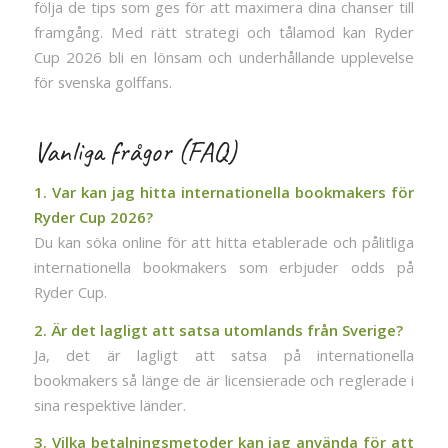
följa de tips som ges för att maximera dina chanser till
framgång. Med rätt strategi och tålamod kan Ryder
Cup 2026 bli en lönsam och underhållande upplevelse
för svenska golffans.
Vanliga frågor (FAQ)
1. Var kan jag hitta internationella bookmakers för
Ryder Cup 2026?
Du kan söka online för att hitta etablerade och pålitliga
internationella bookmakers som erbjuder odds på
Ryder Cup.
2. Är det lagligt att satsa utomlands från Sverige?
Ja, det är lagligt att satsa på internationella
bookmakers så länge de är licensierade och reglerade i
sina respektive länder.
3. Vilka betalningsmetoder kan jag använda för att