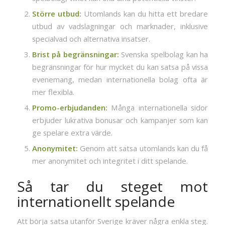
Större utbud:
Utomlands kan du hitta ett bredare
utbud av vadslagningar och marknader, inklusive
specialvad och alternativa insatser.
Brist på begränsningar:
Svenska spelbolag kan ha
begränsningar för hur mycket du kan satsa på vissa
evenemang, medan internationella bolag ofta är
mer flexibla.
Promo-erbjudanden:
Många internationella sidor
erbjuder lukrativa bonusar och kampanjer som kan
ge spelare extra värde.
Anonymitet:
Genom att satsa utomlands kan du få
mer anonymitet och integritet i ditt spelande.
Så tar du steget mot
internationellt spelande
Att börja satsa utanför Sverige kräver några enkla steg.