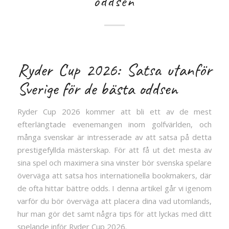
oddsen
Ryder Cup 2026: Satsa utanför
Sverige för de bästa oddsen
Ryder Cup 2026 kommer att bli ett av de mest
efterlängtade evenemangen inom golfvärlden, och
många svenskar är intresserade av att satsa på detta
prestigefyllda mästerskap. För att få ut det mesta av
sina spel och maximera sina vinster bör svenska spelare
överväga att satsa hos internationella bookmakers, där
de ofta hittar bättre odds. I denna artikel går vi igenom
varför du bör överväga att placera dina vad utomlands,
hur man gör det samt några tips för att lyckas med ditt
spelande inför Ryder Cup 2026.