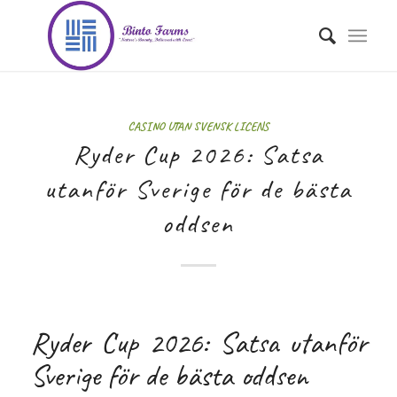
CASINO UTAN SVENSK LICENS
Ryder Cup 2026: Satsa
utanför Sverige för de bästa
oddsen
Ryder Cup 2026: Satsa utanför
Sverige för de bästa oddsen