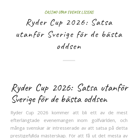
CASINO UTAN SVENSK LICENS
Ryder Cup 2026: Satsa
utanför Sverige för de bästa
oddsen
Ryder Cup 2026: Satsa utanför
Sverige för de bästa oddsen
Ryder Cup 2026 kommer att bli ett av de mest
efterlängtade evenemangen inom golfvärlden, och
många svenskar är intresserade av att satsa på detta
prestigefyllda mästerskap. För att få ut det mesta av