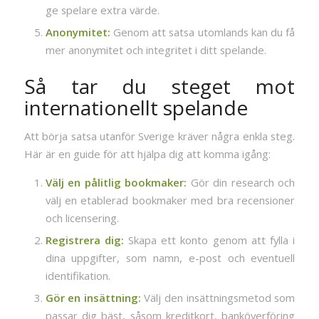
ge spelare extra värde.
Anonymitet:
Genom att satsa utomlands kan du få
mer anonymitet och integritet i ditt spelande.
Så tar du steget mot
internationellt spelande
Att börja satsa utanför Sverige kräver några enkla steg.
Här är en guide för att hjälpa dig att komma igång:
Välj en pålitlig bookmaker:
Gör din research och
välj en etablerad bookmaker med bra recensioner
och licensering.
Registrera dig:
Skapa ett konto genom att fylla i
dina uppgifter, som namn, e-post och eventuell
identifikation.
Gör en insättning:
Välj den insättningsmetod som
passar dig bäst, såsom kreditkort, banköverföring