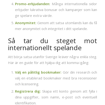
Promo-erbjudanden:
Många internationella sidor
erbjuder lukrativa bonusar och kampanjer som kan
ge spelare extra värde.
Anonymitet:
Genom att satsa utomlands kan du få
mer anonymitet och integritet i ditt spelande.
Så tar du steget mot
internationellt spelande
Att börja satsa utanför Sverige kräver några enkla steg.
Här är en guide för att hjälpa dig att komma igång:
Välj en pålitlig bookmaker:
Gör din research och
välj en etablerad bookmaker med bra recensioner
och licensering.
Registrera dig:
Skapa ett konto genom att fylla i
dina uppgifter, som namn, e-post och eventuell
identifikation.