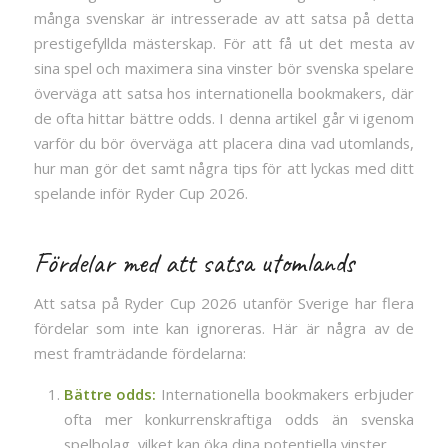
många svenskar är intresserade av att satsa på detta
prestigefyllda mästerskap. För att få ut det mesta av
sina spel och maximera sina vinster bör svenska spelare
överväga att satsa hos internationella bookmakers, där
de ofta hittar bättre odds. I denna artikel går vi igenom
varför du bör överväga att placera dina vad utomlands,
hur man gör det samt några tips för att lyckas med ditt
spelande inför Ryder Cup 2026.
Fördelar med att satsa utomlands
Att satsa på Ryder Cup 2026 utanför Sverige har flera
fördelar som inte kan ignoreras. Här är några av de
mest framträdande fördelarna:
Bättre odds:
Internationella bookmakers erbjuder
ofta mer konkurrenskraftiga odds än svenska
spelbolag, vilket kan öka dina potentiella vinster.