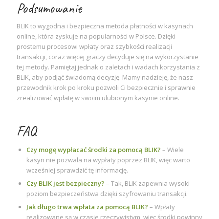
Podsumowanie
BLIK to wygodna i bezpieczna metoda płatności w kasynach
online, która zyskuje na popularności w Polsce. Dzięki
prostemu procesowi wpłaty oraz szybkości realizacji
transakcji, coraz więcej graczy decyduje się na wykorzystanie
tej metody. Pamiętaj jednak o zaletach i wadach korzystania z
BLIK, aby podjąć świadomą decyzję. Mamy nadzieję, że nasz
przewodnik krok po kroku pozwoli Ci bezpiecznie i sprawnie
zrealizować wpłatę w swoim ulubionym kasynie online.
FAQ
Czy mogę wypłacać środki za pomocą BLIK?
– Wiele
kasyn nie pozwala na wypłaty poprzez BLIK, więc warto
wcześniej sprawdzić tę informację.
Czy BLIK jest bezpieczny?
– Tak, BLIK zapewnia wysoki
poziom bezpieczeństwa dzięki szyfrowaniu transakcji.
Jak długo trwa wpłata za pomocą BLIK?
– Wpłaty
realizowane są w czasie rzeczywistym, więc środki powinny