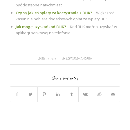
być dostępne natychmiast.
Czy są jakieś opłaty za korzystanie z BLIK?
– Większość
kasyn nie pobiera dodatkowych opłat za wpłaty BLIK.
Jak mogę uzyskać kod BLIK?
– Kod BLIK można uzyskać w
aplikacji bankowej na telefonie.
/
APRIL 21, 2026
BY
BINTOFARMS_ADMIN
Share this entry