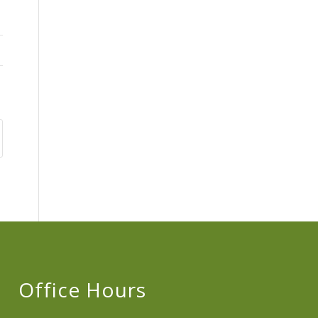
Office Hours