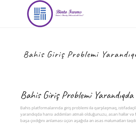
Bahis Giriş Problemi Yarandıqd
Bahis Giriş Problemi Yarandıqda 
Bahis platformalarında giriş problemi ilə qarşılaşmaq, istifadəçil
yarandıqda hansı addımları atmalı olduğunuzu, asan həllər və fa
başa çıxdığını anlaması üçün aşağıda ən əsas məlumatları təqdi