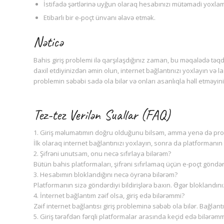
İstifadə şərtlərinə uyğun olaraq hesabınızı mütəmadi yoxla
Etibarlı bir e-poçt ünvanı əlavə etmək.
Nəticə
Bahis giriş problemi ilə qarşılaşdığınız zaman, bu məqalədə təq
daxil etdiyinizdən əmin olun, internet bağlantınızı yoxlayın və 
problemin səbəbi sadə ola bilər və onları asanlıqla həll etməy
Tez-tez Verilən Suallar (FAQ)
1. Giriş məlumatımın doğru olduğunu bilsəm, amma yenə də pr
İlk olaraq internet bağlantınızı yoxlayın, sonra da platformanın t
2. Şifrəni unutsam, onu necə sıfırlaya bilərəm?
Bütün bahis platformaları, şifrəni sıfırlamaq üçün e-poçt göndərir
3. Hesabımın bloklandığını necə öyrənə bilərəm?
Platformanın sizə göndərdiyi bildirişlərə baxın. Əgər bloklandınız
4. İnternet bağlantım zəif olsa, giriş edə bilərəmmi?
Zəif internet bağlantısı giriş probleminə səbəb ola bilər. Bağlan
5. Giriş tərəfdən fərqli platformalar arasında keçid edə bilərəm