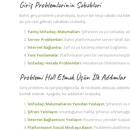
Giriş Problemlərinin Səbəbləri
Bahis giriş problemi yarandıqda, bunun bir neçə səbəbi ola bilər.
ən çox rast gəlinən səbəbləri sıraladıq:
Yanlış İstifadəçi Məlumatları:
Şifrənizin və ya istifadəçi ad
Server Problemləri:
Bahis platformasının server tərəfi ilə ba
İnternet Bağlantısı:
Zəif və ya kəsilmiş internet bağlantısı.
Yeni Yeniləmələr:
Platformanın yeni bir versiyasına keçidi n
İstifadəçi Hesabı Problemləri:
Hesabınızın bloklanması və
Problemi Həll Etmək Üçün İlk Addımlar
Giriş problemi ilə qarşılaşdığınızda, ilk növbədə atılacaq addıml
kömək edəcək. Aşağıda, bu addımları sıraladıq:
İstifadəçi Məlumatlarını Yenidən Yoxlayın:
Şifrənizin və 
Şifrəni Yeniləyin:
Unutduğunuz halda, şifrənizi sıfırlamağın 
İnternet Bağlantısını Yoxlayın:
Routerınızı yenidən başladı
Platformanın Sosial Mediaya Baxın:
Problemin platformad