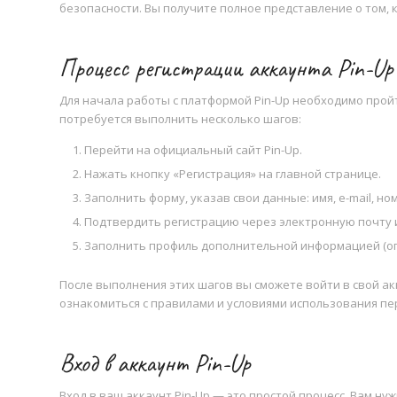
безопасности. Вы получите полное представление о том, 
Процесс регистрации аккаунта Pin-Up
Для начала работы с платформой Pin-Up необходимо пройт
потребуется выполнить несколько шагов:
Перейти на официальный сайт Pin-Up.
Нажать кнопку «Регистрация» на главной странице.
Заполнить форму, указав свои данные: имя, e-mail, но
Подтвердить регистрацию через электронную почту 
Заполнить профиль дополнительной информацией (о
После выполнения этих шагов вы сможете войти в свой ак
ознакомиться с правилами и условиями использования пер
Вход в аккаунт Pin-Up
Вход в ваш аккаунт Pin-Up — это простой процесс. Вам н