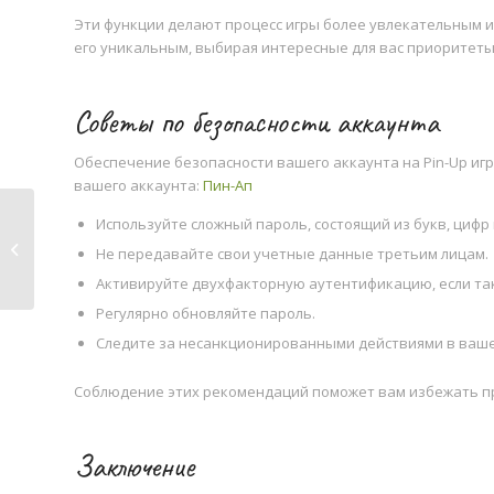
Эти функции делают процесс игры более увлекательным и
его уникальным, выбирая интересные для вас приоритеты
Советы по безопасности аккаунта
Обеспечение безопасности вашего аккаунта на Pin-Up игр
вашего аккаунта:
Пин-Ап
Используйте сложный пароль, состоящий из букв, цифр
Jak skorzystać z bonusów
filmowych w kasynie Vox dla
Не передавайте свои учетные данные третьим лицам.
nowych użytkownikó...
Активируйте двухфакторную аутентификацию, если та
Регулярно обновляйте пароль.
Следите за несанкционированными действиями в ваше
Соблюдение этих рекомендаций поможет вам избежать пр
Заключение