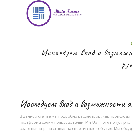
Исследуем вход и возмож
ру
Исследуем вход и возможности а
В данной статье мы подробно рассмотрим, как происходит
платформа своим пользователям. Pin-Up — это популярн
азартные игры и ставки на спортивные события. Мы обсуд