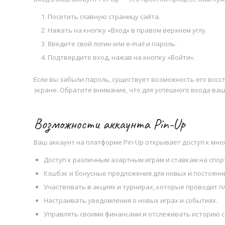
Посетить главную страницу сайта.
Нажать на кнопку «Вход» в правом верхнем углу.
Введите свой логин или e-mail и пароль.
Подтвердите вход, нажав на кнопку «Войти».
Если вы забыли пароль, существует возможность его восст
экране. Обратите внимание, что для успешного входа ва
Возможности аккаунта Pin-Up
Ваш аккаунт на платформе Pin-Up открывает доступ к мн
Доступ к различным азартным играм и ставкам на спор
Кэшбэк и бонусные предложения для новых и постоянн
Участвовать в акциях и турнирах, которые проводит п
Настраивать уведомления о новых играх и событиях.
Управлять своими финансами и отслеживать историю с