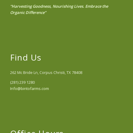
“Harvesting Goodness, Nourishing Lives. Embrace the
Organic Difference”
Find Us
262 Mc Bride Ln, Corpus Christi, TX 78408
(281) 239 1280
Info@bintofarms.com