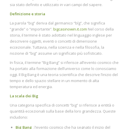
sia stato definito e utilizzato in vari campi del sapere.
Definizione e storia
La parola “big” deriva dal germanico “bīg”, che significa
“grande” o “importante”.
bigcasinowin.it.com
Nel corso della
storia, il termine è stato adottato nel linguaggio inglese per
descrivere oggetti, eventi o concetti di dimensione
eccezionale. Tuttavia, nella scienza e nella filosofia, la
nozione di “big” assume un significato più sofisticato.
In fisica, il termine “Big Bang” si riferisce all’evento cosmico che
ha portato alla formazione dell’universo come lo conosciamo
oggi. Il Big Bang è una teoria scientifica che descrive l’inizio del
tempo e dello spazio stellare in un momento di alta
temperatura ed energia.
La scala dei Big
Una categoria specifica di concetti “big” si riferisce a entità o
quantità eccezionali sulla base della loro grandezza. Queste
includono:
Big Bang
: l’evento cosmico che ha segnato il inizio del