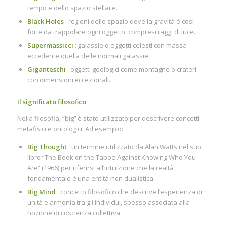
tempo e dello spazio stellare.
Black Holes
: regioni dello spazio dove la gravità è così
forte da trappolare ogni oggetto, compresi raggi di luce.
Supermassicci
: galassie o oggetti celesti con massa
eccedente quella delle normali galassie.
Giganteschi
: oggetti geologici come montagne o crateri
con dimensioni eccezionali.
Il significato filosofico
Nella filosofia, “big” è stato utilizzato per descrivere concetti
metafisici e ontologici. Ad esempio:
Big Thought
: un termine utilizzato da Alan Watts nel suo
libro “The Book on the Taboo Against Knowing Who You
Are” (1966) per riferirsi all’intuizione che la realtà
fondamentale è una entità non dualistica.
Big Mind
: concetto filosofico che descrive l’esperienza di
unità e armonia tra gli individui, spesso associata alla
nozione di coscienza collettiva.