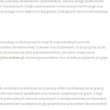
 w celu poprawy doświadczeń użytkowników, zwraca uwagę społeczności
ier hazardowych. Dzięki zastosowaniu nowoczesnych technologii oraz
o przyciąga coraz większą liczbę graczy, szukających spersonalizowanego
ozwalają na dostosowanie sesji do indywidualnych potrzeb
stalać określone limity czasowe oraz budżetowe, co przyczynia się do
ć ma na celu nie tylko poprawę komfortu, ale także zwiększenie
ryhazardowe.pl
, innowacyjne podejście Vox zostało pozytywnie przyjęte
 osobistych preferencji ma znaczący efekt na doświadczenia graczy.
trolę nad swoimi wydatkami oraz czasem spędzonym na grach. Z tego
 tym potencjalnych stresów związanych z nieodpowiedzialnym hazardem.
 odpowiedzialne podejście do gry powinno być priorytetem dla wszystkich