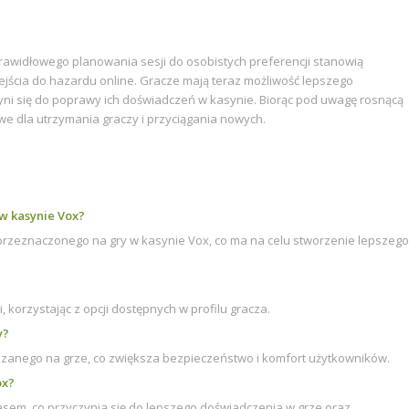
awidłowego planowania sesji do osobistych preferencji stanowią
jścia do hazardu online. Gracze mają teraz możliwość lepszego
yni się do poprawy ich doświadczeń w kasynie. Biorąc pod uwagę rosnącą
we dla utrzymania graczy i przyciągania nowych.
w kasynie Vox?
 przeznaczonego na gry w kasynie Vox, co ma na celu stworzenie lepszego
, korzystając z opcji dostępnych w profilu gracza.
y?
dzanego na grze, co zwiększa bezpieczeństwo i komfort użytkowników.
ox?
sem, co przyczynia się do lepszego doświadczenia w grze oraz