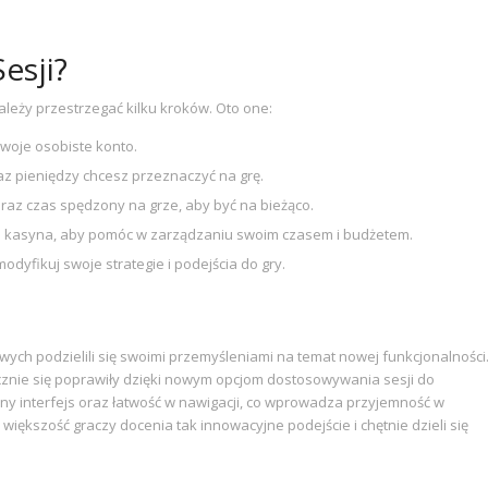
esji?
leży przestrzegać kilku kroków. Oto one:
swoje osobiste konto.
raz pieniędzy chcesz przeznaczyć na grę.
raz czas spędzony na grze, aby być na bieżąco.
i kasyna, aby pomóc w zarządzaniu swoim czasem i budżetem.
yfikuj swoje strategie i podejścia do gry.
ch podzielili się swoimi przemyśleniami na temat nowej funkcjonalności
znie się poprawiły dzięki nowym opcjom dostosowywania sesji do
jny interfejs oraz łatwość w nawigacji, co wprowadza przyjemność w
, większość graczy docenia tak innowacyjne podejście i chętnie dzieli się