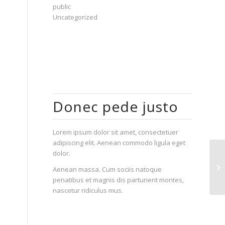
public
Uncategorized
Donec pede justo
Lorem ipsum dolor sit amet, consectetuer
adipiscing elit. Aenean commodo ligula eget
dolor.
Ка
Aenean massa. Cum sociis natoque
на
penatibus et magnis dis parturient montes,
nascetur ridiculus mus.