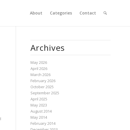
About
Categories
Contact
Archives
May 2026
April 2026
March 2026
February 2026
October 2025
September 2025
April 2025
May 2023
August 2014
May 2014
d
February 2014
December 2013