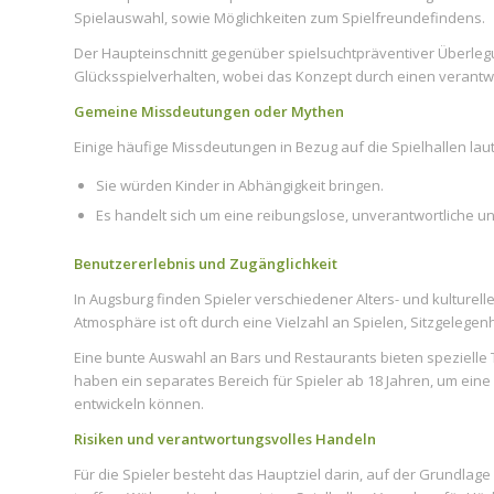
Spielauswahl, sowie Möglichkeiten zum Spielfreundefindens.
Der Haupteinschnitt gegenüber spielsuchtpräventiver Überlegu
Glücksspielverhalten, wobei das Konzept durch einen verantw
Gemeine Missdeutungen oder Mythen
Einige häufige Missdeutungen in Bezug auf die Spielhallen lau
Sie würden Kinder in Abhängigkeit bringen.
Es handelt sich um eine reibungslose, unverantwortliche u
Benutzererlebnis und Zugänglichkeit
In Augsburg finden Spieler verschiedener Alters- und kulturell
Atmosphäre ist oft durch eine Vielzahl an Spielen, Sitzgeleg
Eine bunte Auswahl an Bars und Restaurants bieten spezielle 
haben ein separates Bereich für Spieler ab 18 Jahren, um eine 
entwickeln können.
Risiken und verantwortungsvolles Handeln
Für die Spieler besteht das Hauptziel darin, auf der Grundlag