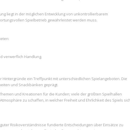
ng liegt in der möglichen Entwicklung von unkontrollierbarem
ortungsvollen Spielbetrieb gewährleistet werden muss.
teten:
nd verwerflich Handlung.
er Hintergründe ein Treffpunkt mit unterschiedlichen Spielangeboten. Die
enheiten und Snackbänken geprägt.
Themen und Kreationen für die Kunden; viele der größten Spielhallen
Atmosphäre zu schaffen, in welcher Freiheit und Ehrlichkeit des Spiels sic
e guter Risikoverständnisse fundierte Entscheidungen über Einsätze zu