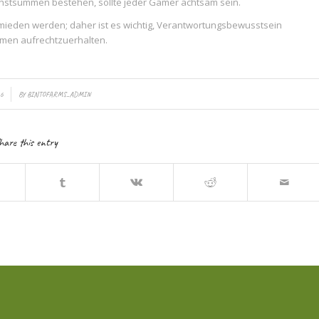
chstsummen bestehen, sollte jeder Gamer achtsam sein.
rmieden werden; daher ist es wichtig, Verantwortungsbewusstsein
mmen aufrechtzuerhalten.
26
BY
BINTOFARMS_ADMIN
hare this entry