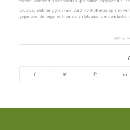
treffen. Während in den meisten Spielhallen Vorgaben für Hö
Glücksspielabhangigkeit kann durch kontrolliertes Spielen ve
gegenüber der eigenen finanziellen Situation und dem Einko
/
APRIL 23, 20
S