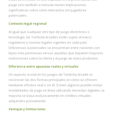
juego sino también a menudo tienen implicaciones
significativas sobre cómo interactúa con jugadores
potenciales.
Contexto legal regional
Al igual que cualquier otro tipo de juego electrónico o
tecnología, las Tombola Arcades están sujeto al marco
regulatorio y normas legales vigentes en cada país.
Diferencias sustanciales se encuentran entre naciones con
leyes más permisivas versus aquellas que imparten mayores
restricciones sobre la oferta y el juego de estos productos.
Diferencia entre apuestas reales y virtuales
Un aspecto crucial en los juegos de Tombola Arcade es
reconocer las dos formas principales en cómo se ofrecen:
mediante efectivo real o sin él. Si bien algunos pueden incluir
modalidades de pago en línea utilizando monedas digitales, la
mayoría se basa exclusivamente en créditos virtuales
adquiridos previamente.
Ventajas y limitaciones