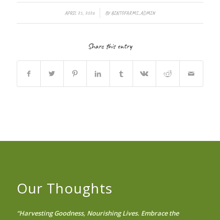
/
APRIL 25, 2026
BY
BINTOFARMS_ADMIN
Share this entry
Our Thoughts
“Harvesting Goodness, Nourishing Lives. Embrace the