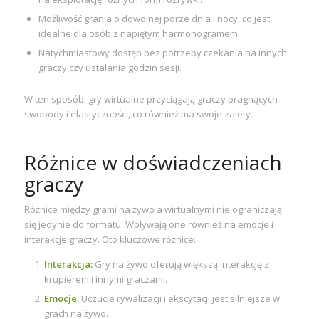
Możliwość grania o dowolnej porze dnia i nocy, co jest
idealne dla osób z napiętym harmonogramem.
Natychmiastowy dostęp bez potrzeby czekania na innych
graczy czy ustalania godzin sesji.
W ten sposób, gry wirtualne przyciągają graczy pragnących
swobody i elastyczności, co również ma swoje zalety.
Różnice w doświadczeniach
graczy
Różnice między grami na żywo a wirtualnymi nie ograniczają
się jedynie do formatu. Wpływają one również na emocje i
interakcje graczy. Oto kluczowe różnice:
Interakcja:
Gry na żywo oferują większą interakcję z
krupierem i innymi graczami.
Emocje:
Uczucie rywalizacji i ekscytacji jest silniejsze w
grach na żywo.