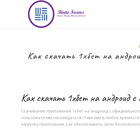
Как скачать 1хбет на андрои
Как скачать 1хбет на андроид с
Скачивание приложения 1хбет на андроид с официального
пользователям наслаждаться ставками в любое время и в 
загрузку приложения, как обеспечивать свою безопасност