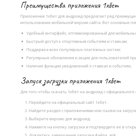
Преимущества приложения 1хбет
Приложение 1хбет для андроид предлагает ряд преимущес
использование мобильной версии сайта. Вот основные пл
Удобный интерфейс, оптимизированный для мобильных
Быстрый доступ к спортивным событиям и ставкам;
Поддержка всех популярных платежных систем;
Регулярные обновления и акции для пользователей пр
Наличие функции уведомлений о ставках и событиях;
Запуск загрузки приложения 1хбет
Для того чтобы скачать 1хбет на андроид с официального 
Перейдите на официальный сайт 1хбет.
Найдите раздел с приложениями или ссылки на загруз
Выберите версию для андроид.
Нажмите на кнопку загрузки и подтвердите ее в откр
Дождитесь завершения загрузки файла .apk.