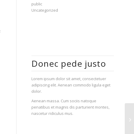
public
Uncategorized
:
Donec pede justo
Lorem ipsum dolor sit amet, consectetuer
adipiscing elit. Aenean commodo ligula eget
dolor.
Aenean massa. Cum sociis natoque
penatibus et magnis dis parturient montes,
nascetur ridiculus mus.
Ка
оф