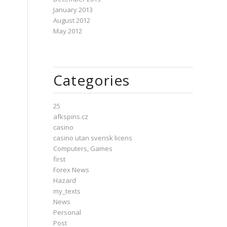
January 2013
August 2012
May 2012
Categories
25
afkspins.cz
casino
casino utan svensk licens
Computers, Games
first
Forex News
Hazard
my_texts
News
Personal
Post