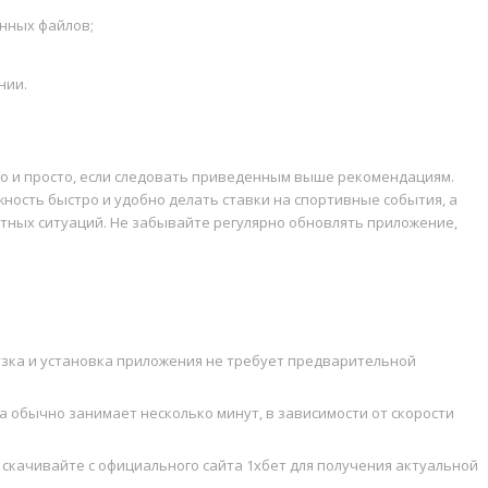
нных файлов;
нии.
но и просто, если следовать приведенным выше рекомендациям.
ность быстро и удобно делать ставки на спортивные события, а
тных ситуаций. Не забывайте регулярно обновлять приложение,
узка и установка приложения не требует предварительной
 обычно занимает несколько минут, в зависимости от скорости
 скачивайте с официального сайта 1хбет для получения актуальной