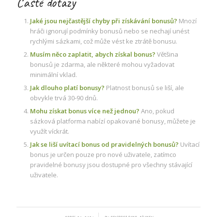
Časté dotazy
Jaké jsou nejčastější chyby při získávání bonusů?
Mnozí
hráči ignorují podmínky bonusů nebo se nechají unést
rychlými sázkami, což může vést ke ztrátě bonusu.
Musím něco zaplatit, abych získal bonus?
Většina
bonusů je zdarma, ale některé mohou vyžadovat
minimální vklad.
Jak dlouho platí bonusy?
Platnost bonusů se liší, ale
obvykle trvá 30-90 dnů.
Mohu získat bonus více než jednou?
Ano, pokud
sázková platforma nabízí opakované bonusy, můžete je
využít víckrát.
Jak se liší uvítací bonus od pravidelných bonusů?
Uvítací
bonus je určen pouze pro nové uživatele, zatímco
pravidelné bonusy jsou dostupné pro všechny stávající
uživatele.