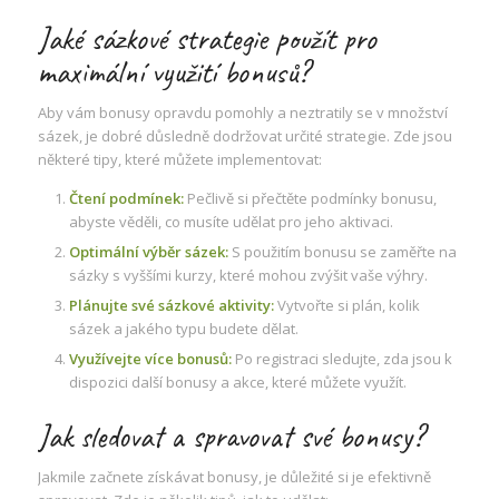
Jaké sázkové strategie použít pro
maximální využití bonusů?
Aby vám bonusy opravdu pomohly a neztratily se v množství
sázek, je dobré důsledně dodržovat určité strategie. Zde jsou
některé tipy, které můžete implementovat:
Čtení podmínek:
Pečlivě si přečtěte podmínky bonusu,
abyste věděli, co musíte udělat pro jeho aktivaci.
Optimální výběr sázek:
S použitím bonusu se zaměřte na
sázky s vyššími kurzy, které mohou zvýšit vaše výhry.
Plánujte své sázkové aktivity:
Vytvořte si plán, kolik
sázek a jakého typu budete dělat.
Využívejte více bonusů:
Po registraci sledujte, zda jsou k
dispozici další bonusy a akce, které můžete využít.
Jak sledovat a spravovat své bonusy?
Jakmile začnete získávat bonusy, je důležité si je efektivně