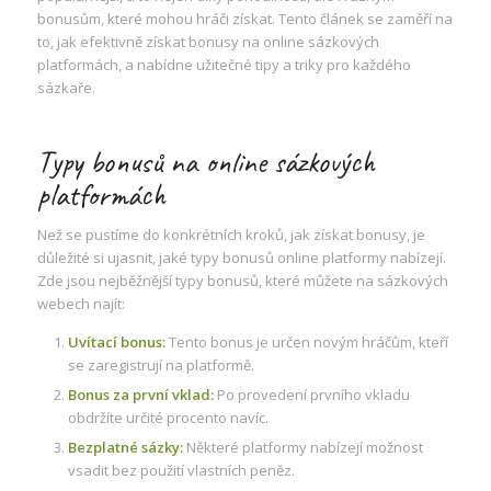
bonusům, které mohou hráči získat. Tento článek se zaměří na
to, jak efektivně získat bonusy na online sázkových
platformách, a nabídne užitečné tipy a triky pro každého
sázkaře.
Typy bonusů na online sázkových
platformách
Než se pustíme do konkrétních kroků, jak získat bonusy, je
důležité si ujasnit, jaké typy bonusů online platformy nabízejí.
Zde jsou nejběžnější typy bonusů, které můžete na sázkových
webech najít:
Uvítací bonus:
Tento bonus je určen novým hráčům, kteří
se zaregistrují na platformě.
Bonus za první vklad:
Po provedení prvního vkladu
obdržíte určité procento navíc.
Bezplatné sázky:
Některé platformy nabízejí možnost
vsadit bez použití vlastních peněz.