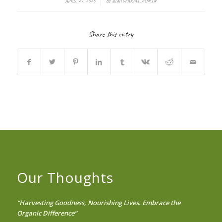
/
APRIL 27, 2026
BY
BINTOFARMS_ADMIN
Share this entry
Our Thoughts
“Harvesting Goodness, Nourishing Lives. Embrace the
Organic Difference”