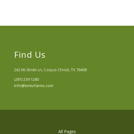
Find Us
262 Mc Bride Ln, Corpus Christi, TX 78408
(281) 239 1280
Info@bintofarms.com
All Pages