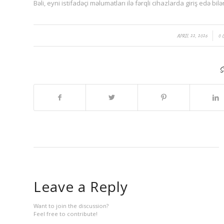
Bəli, eyni istifadəçi məlumatları ilə fərqli cihazlarda giriş edə b
/
/
APRIL 22, 2026
0 
S
Leave a Reply
Want to join the discussion?
Feel free to contribute!