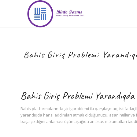
Bahis Giriş Problemi Yarandıqd
Bahis Giriş Problemi Yarandıqda 
Bahis platformalarında giriş problemi ilə qarşılaşmaq, istifadəçil
yarandıqda hansı addımları atmalı olduğunuzu, asan həllər və fa
başa çıxdığını anlaması üçün aşağıda ən əsas məlumatları təqdi