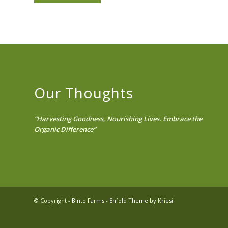
Our Thoughts
“Harvesting Goodness, Nourishing Lives. Embrace the
Organic Difference”
© Copyright -
Binto Farms
-
Enfold Theme by Kriesi