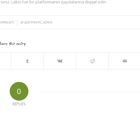
ilərsiniz. Lakin hər bir platformanın qaydalarına diqqət edin.
COMMENTS
BY
BINTOFARMS_ADMIN
hare this entry
0
REPLIES