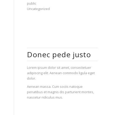
public
Uncategorized
Donec pede justo
Lorem ipsum dolor sit amet, consectetuer
adipiscing elit. Aenean commodo ligula eget
dolor.
Aenean massa. Cum sociis natoque
penatibus et magnis dis parturient montes,
nascetur ridiculus mus.