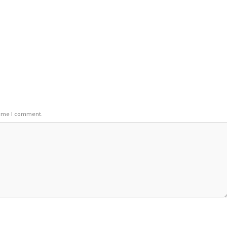
time I comment.