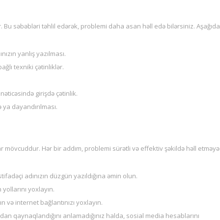
 Bu səbəbləri təhlil edərək, problemi daha asan həll edə bilərsiniz. Aşağıda
ınızın yanlış yazılması.
ğlı texniki çətinliklər.
əticəsində girişdə çətinlik.
 ya dayandırılması.
ar mövcuddur. Hər bir addım, problemi sürətli və effektiv şəkildə həll etməyə
istifadəçi adınızın düzgün yazıldığına əmin olun.
yollarını yoxlayın.
n və internet bağlantınızı yoxlayın.
an qaynaqlandığını anlamadığınız halda, sosial media hesablarını