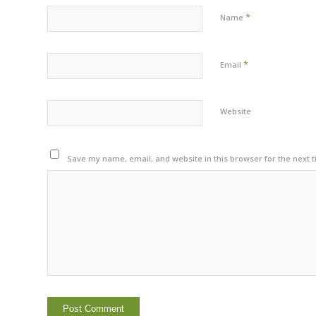
*
Name
*
Email
Website
Save my name, email, and website in this browser for the next 