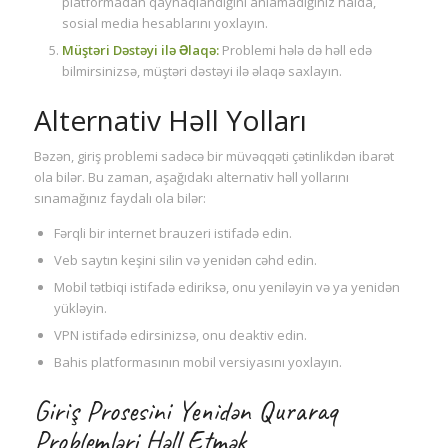
platformadan qaynaqlandığını anlamadığınız halda,
sosial media hesablarını yoxlayın.
Müştəri Dəstəyi ilə Əlaqə:
Problemi hələ də həll edə
bilmirsinizsə, müştəri dəstəyi ilə əlaqə saxlayın.
Alternativ Həll Yolları
Bəzən, giriş problemi sadəcə bir müvəqqəti çətinlikdən ibarət
ola bilər. Bu zaman, aşağıdakı alternativ həll yollarını
sınamağınız faydalı ola bilər:
Fərqli bir internet brauzeri istifadə edin.
Veb saytın keşini silin və yenidən cəhd edin.
Mobil tətbiqi istifadə ediriksə, onu yeniləyin və ya yenidən
yükləyin.
VPN istifadə edirsinizsə, onu deaktiv edin.
Bahis platformasının mobil versiyasını yoxlayın.
Giriş Prosesini Yenidən Quraraq
Problemləri Həll Etmək