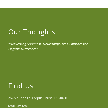
Our Thoughts
“Harvesting Goodness, Nourishing Lives. Embrace the
Organic Difference”
Find Us
262 Mc Bride Ln, Corpus Christi, TX 78408
(281) 239 1280