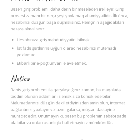
Bəzən giriş problemi, daha dərin bir məsələdən irəliləyir. Giriş
prosesi zamanı bir neçə şeyi yoxlamaq əhəmiyyətlidir. İlk öncə,
hesabınızı düzgün başa düşməlisiniz. Həmçinin aşağıdakıları
nəzərə almalısınız:
Hesabınıza giriş məhdudiyyətini bilmək.
İstifadə şərtlərinə uyğun olaraq hesabınızı mütəmadi
yoxlamaq.
Etibarlı bir e-poçt ünvanı əlavə etmək.
Nəticə
Bahis giriş problemi ilə qarşılaşdığınız zaman, bu məqalədə
təqdim olunan addımları izləmək sizə kömək edə bilər.
Məlumatlarınızı düzgün daxil etdiyinizdən əmin olun, internet
bağlantınızı yoxlayın və lazım gələrsə, müştəri dəstəyinə
müraciət edin. Unutmayın ki, bəzən bu problemin səbəbi sadə
ola bilər və onları asanlıqla həll etməyiniz mümkündür.