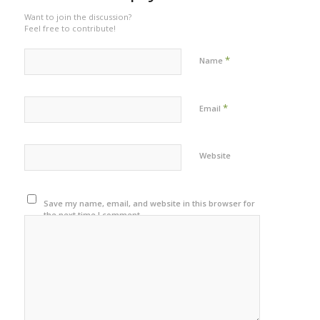
Want to join the discussion?
Feel free to contribute!
*
Name
*
Email
Website
Save my name, email, and website in this browser for
the next time I comment.