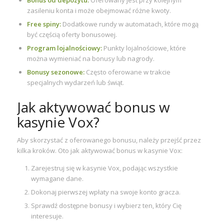
Bonus od depozytu:
Oferowany jest przy kolejnym
zasileniu konta i może obejmować różne kwoty.
Free spiny:
Dodatkowe rundy w automatach, które mogą
być częścią oferty bonusowej.
Program lojalnościowy:
Punkty lojalnościowe, które
można wymieniać na bonusy lub nagrody.
Bonusy sezonowe:
Często oferowane w trakcie
specjalnych wydarzeń lub świąt.
Jak aktywować bonus w
kasynie Vox?
Aby skorzystać z oferowanego bonusu, należy przejść przez
kilka kroków. Oto jak aktywować bonus w kasynie Vox:
Zarejestruj się w kasynie Vox, podając wszystkie
wymagane dane.
Dokonaj pierwszej wpłaty na swoje konto gracza.
Sprawdź dostępne bonusy i wybierz ten, który Cię
interesuje.