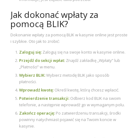
Jak dokonać wpłaty za
pomocą BLIK?
Dokonanie wpłaty za pomocą BLIK w kasynie online jest proste
i szybkie. Oto jak to zrobić:
Zaloguj się:
Zaloguj się na swoje konto w kasynie online.
Przejdź do sekcji wpłat:
Znajdź zakładkę „Wpłaty” lub
„Płatności” w menu.
Wybierz BLIK:
Wybierz metodę BLIK jako sposób
płatności.
Wprowadź kwotę:
Określ kwotę, którą chcesz wpłacić.
Potwierdzenie transakcji:
Odbierz kod BLIK na swoim
telefonie, a następnie wprowadź go w wymaganym polu.
Zakończ operację:
Po zatwierdzeniu transakcji, środki
powinny natychmiast pojawić się na Twoim koncie w
kasynie.