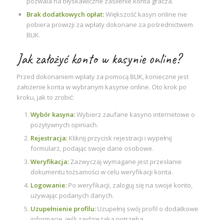
pozwala na błyskawiczne zasilenie konta gracza.
Brak dodatkowych opłat:
Większość kasyn online nie
pobiera prowizji za wpłaty dokonane za pośrednictwem
BLIK.
Jak założyć konto w kasynie online?
Przed dokonaniem wpłaty za pomocą BLIK, konieczne jest
założenie konta w wybranym kasynie online. Oto krok po
kroku, jak to zrobić:
Wybór kasyna:
Wybierz zaufane kasyno internetowe o
pozytywnych opiniach.
Rejestracja:
Kliknij przycisk rejestracji i wypełnij
formularz, podając swoje dane osobowe.
Weryfikacja:
Zazwyczaj wymagane jest przesłanie
dokumentu tożsamości w celu weryfikacji konta.
Logowanie:
Po weryfikacji, zaloguj się na swoje konto,
używając podanych danych.
Uzupełnienie profilu:
Uzupełnij swój profil o dodatkowe
informacje, jeśli zajdzie taka potrzeba.