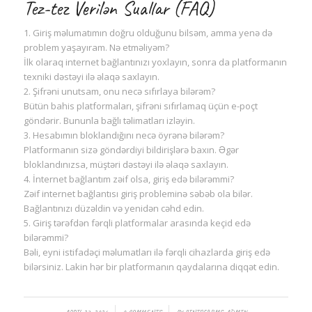
Tez-tez Verilən Suallar (FAQ)
1. Giriş məlumatımın doğru olduğunu bilsəm, amma yenə də
problem yaşayıram. Nə etməliyəm?
İlk olaraq internet bağlantınızı yoxlayın, sonra da platformanın
texniki dəstəyi ilə əlaqə saxlayın.
2. Şifrəni unutsam, onu necə sıfırlaya bilərəm?
Bütün bahis platformaları, şifrəni sıfırlamaq üçün e-poçt
göndərir. Bununla bağlı təlimatları izləyin.
3. Hesabımın bloklandığını necə öyrənə bilərəm?
Platformanın sizə göndərdiyi bildirişlərə baxın. Əgər
bloklandınızsa, müştəri dəstəyi ilə əlaqə saxlayın.
4. İnternet bağlantım zəif olsa, giriş edə bilərəmmi?
Zəif internet bağlantısı giriş probleminə səbəb ola bilər.
Bağlantınızı düzəldin və yenidən cəhd edin.
5. Giriş tərəfdən fərqli platformalar arasında keçid edə
bilərəmmi?
Bəli, eyni istifadəçi məlumatları ilə fərqli cihazlarda giriş edə
bilərsiniz. Lakin hər bir platformanın qaydalarına diqqət edin.