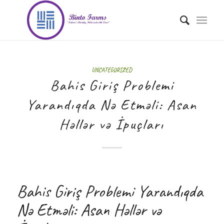
UNCATEGORIZED
Bahis Giriş Problemi
Yarandıqda Nə Etməli: Asan
Həllər və İpuçları
Bahis Giriş Problemi Yarandıqda
Nə Etməli: Asan Həllər və