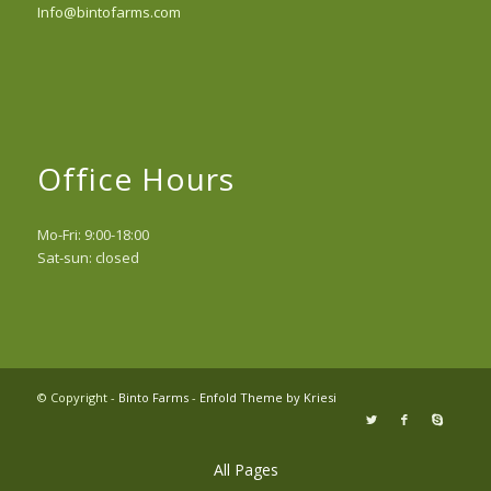
Info@bintofarms.com
Office Hours
Mo-Fri: 9:00-18:00
Sat-sun: closed
© Copyright -
Binto Farms
-
Enfold Theme by Kriesi
All Pages