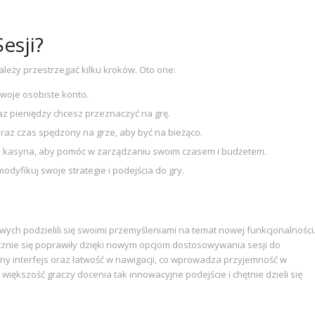
esji?
leży przestrzegać kilku kroków. Oto one:
swoje osobiste konto.
raz pieniędzy chcesz przeznaczyć na grę.
raz czas spędzony na grze, aby być na bieżąco.
i kasyna, aby pomóc w zarządzaniu swoim czasem i budżetem.
yfikuj swoje strategie i podejścia do gry.
ch podzielili się swoimi przemyśleniami na temat nowej funkcjonalności
znie się poprawiły dzięki nowym opcjom dostosowywania sesji do
jny interfejs oraz łatwość w nawigacji, co wprowadza przyjemność w
, większość graczy docenia tak innowacyjne podejście i chętnie dzieli się