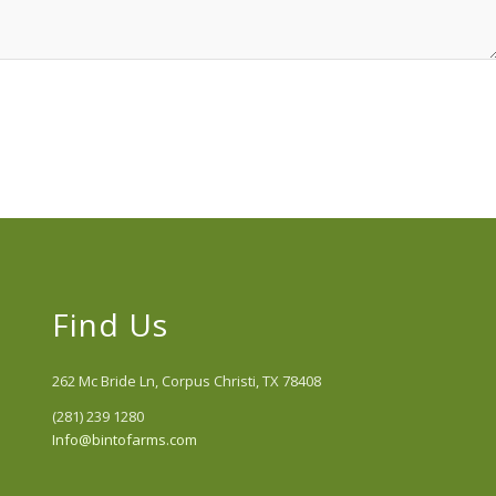
Find Us
262 Mc Bride Ln, Corpus Christi, TX 78408
(281) 239 1280
Info@bintofarms.com