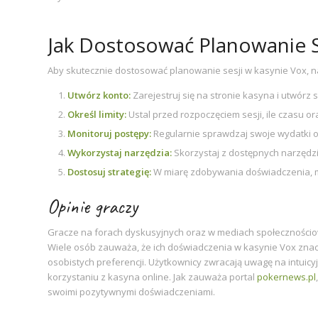
Jak Dostosować Planowanie S
Aby skutecznie dostosować planowanie sesji w kasynie Vox, na
Utwórz konto:
Zarejestruj się na stronie kasyna i utwórz 
Określ limity:
Ustal przed rozpoczęciem sesji, ile czasu o
Monitoruj postępy:
Regularnie sprawdzaj swoje wydatki o
Wykorzystaj narzędzia:
Skorzystaj z dostępnych narzędz
Dostosuj strategię:
W miarę zdobywania doświadczenia, mod
Opinie graczy
Gracze na forach dyskusyjnych oraz w mediach społecznościowy
Wiele osób zauważa, że ich doświadczenia w kasynie Vox znac
osobistych preferencji. Użytkownicy zwracają uwagę na intuicy
korzystaniu z kasyna online. Jak zauważa portal
pokernews.pl
swoimi pozytywnymi doświadczeniami.