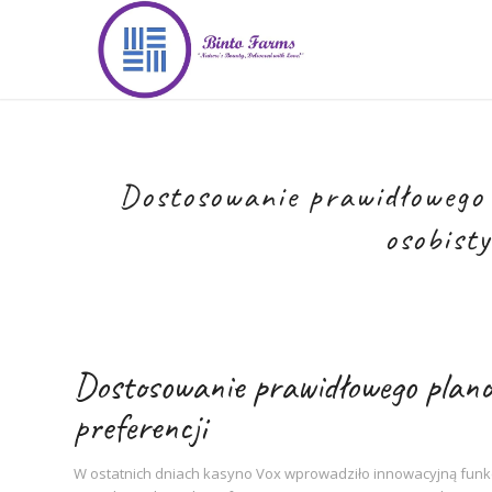
Dostosowanie prawidłowego 
osobisty
Dostosowanie prawidłowego planow
preferencji
W ostatnich dniach kasyno Vox wprowadziło innowacyjną funk