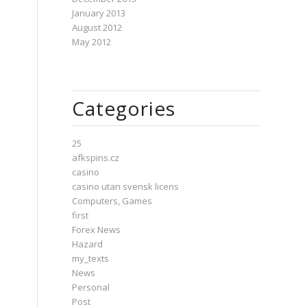
January 2013
August 2012
May 2012
Categories
25
afkspins.cz
casino
casino utan svensk licens
Computers, Games
first
Forex News
Hazard
my_texts
News
Personal
Post