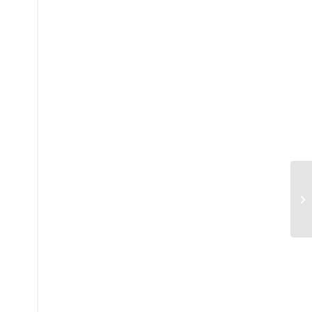
Do
pl
os