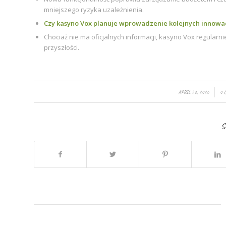
mniejszego ryzyka uzależnienia.
Czy kasyno Vox planuje wprowadzenie kolejnych innowac
Chociaż nie ma oficjalnych informacji, kasyno Vox regularni
przyszłości.
/
/
APRIL 23, 2026
0 
S