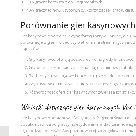
30% graczy korzysta z aplikacji mobilnych.
40% graczy to nowi użytkownicy, którzy zaczęli grać w ciągu 
Porównanie gier kasynowych 
Gry kasynowe Vox nie są jedyną formą rozrywki online, ale z pe
porównać je z grami wideo czy platformami streamingowymi. Ze
aspektów:
Gry kasynowe oferują bezpośrednie nagrody finansowe.
Gry wideo często opierają się na długoterminowej fabule.
Platformy streamingowe koncentrują się na dostarczaniu t
Gry kasynowe umożliwiają interakcję z innymi graczami w 
Różnorodność ofert gier kasynowych zwiększa ich atrakcy
Wnioski dotyczące gier kasynowych Vox i
Gry kasynowe Vox stanowią fascynujący fragment świata online
popularności wśród graczy. Zdecydowanie widać, że innowacje
tego rodzaju rozrywki. Aby poznać więcej szczegółów na temat