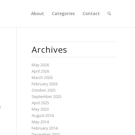
About
Categories
Contact
Archives
May 2026
April 2026
March 2026
February 2026
October 2025
September 2025
April 2025
i
May 2023
August 2014
May 2014
February 2014
December 2013