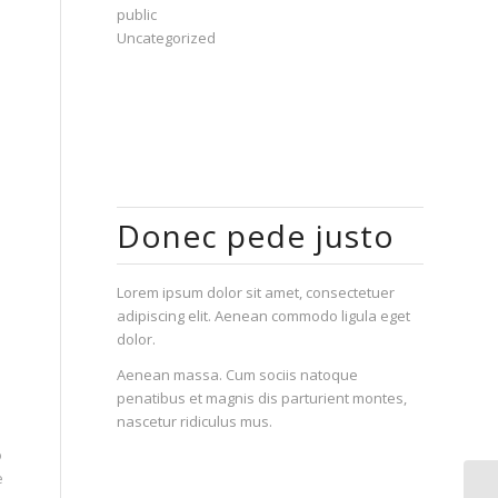
public
Uncategorized
Donec pede justo
Lorem ipsum dolor sit amet, consectetuer
adipiscing elit. Aenean commodo ligula eget
dolor.
Aenean massa. Cum sociis natoque
penatibus et magnis dis parturient montes,
nascetur ridiculus mus.
o
e