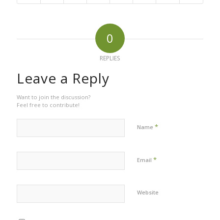
0
REPLIES
Leave a Reply
Want to join the discussion?
Feel free to contribute!
*
Name
*
Email
Website