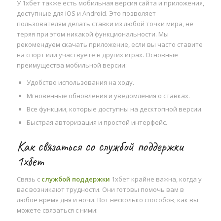
У 1хбет также есть мобильная версия сайта и приложения,
доступные для iOS и Android. Это позволяет
пользователям делать ставки из любой точки мира, не
теряя при этом никакой функциональности. Мы
рекомендуем скачать приложение, если вы часто ставите
на спорт или участвуете в других играх. Основные
преимущества мобильной версии:
Удобство использования на ходу.
Мгновенные обновления и уведомления о ставках.
Все функции, которые доступны на десктопной версии.
Быстрая авторизация и простой интерфейс.
Как связаться со службой поддержки
1хбет
Связь с
службой поддержки
1хбет крайне важна, когда у
вас возникают трудности. Они готовы помочь вам в
любое время дня и ночи. Вот несколько способов, как вы
можете связаться с ними: