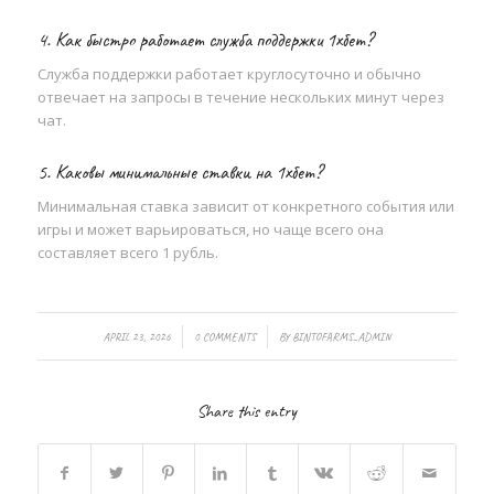
4. Как быстро работает служба поддержки 1хбет?
Служба поддержки работает круглосуточно и обычно
отвечает на запросы в течение нескольких минут через
чат.
5. Каковы минимальные ставки на 1хбет?
Минимальная ставка зависит от конкретного события или
игры и может варьироваться, но чаще всего она
составляет всего 1 рубль.
/
/
APRIL 23, 2026
0 COMMENTS
BY
BINTOFARMS_ADMIN
Share this entry