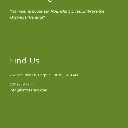
“Harvesting Goodness, Nourishing Lives. Embrace the
Organic Difference”
Find Us
262 Mc Bride Ln, Corpus Christi, TX 78408
(281) 239 1280
Info@bintofarms.com