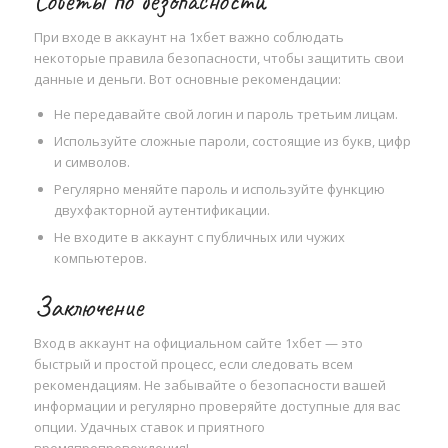
Советы по безопасности
При входе в аккаунт на 1хбет важно соблюдать
некоторые правила безопасности, чтобы защитить свои
данные и деньги. Вот основные рекомендации:
Не передавайте свой логин и пароль третьим лицам.
Используйте сложные пароли, состоящие из букв, цифр
и символов.
Регулярно меняйте пароль и используйте функцию
двухфакторной аутентификации.
Не входите в аккаунт с публичных или чужих
компьютеров.
Заключение
Вход в аккаунт на официальном сайте 1хбет — это
быстрый и простой процесс, если следовать всем
рекомендациям. Не забывайте о безопасности вашей
информации и регулярно проверяйте доступные для вас
опции. Удачных ставок и приятного