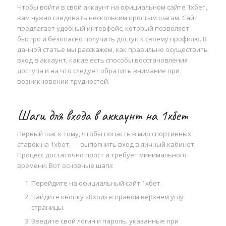
Чтобы войти в свой аккаунт на официальном сайте 1хбет,
вам нужно следовать нескольким простым шагам. Сайт
предлагает удобный интерфейс, который позволяет
быстро и безопасно получить доступ к своему профилю. В
данной статье мы расскажем, как правильно осуществить
вход в аккаунт, какие есть способы восстановления
доступа и на что следует обратить внимание при
возникновении трудностей.
Шаги для входа в аккаунт на 1хбет
Первый шаг к тому, чтобы попасть в мир спортивных
ставок на 1хбет, — выполнить вход в личный кабинет.
Процесс достаточно прост и требует минимального
времени. Вот основные шаги:
Перейдите на официальный сайт 1хбет.
Найдите кнопку «Вход» в правом верхнем углу
страницы.
Введите свой логин и пароль, указанные при