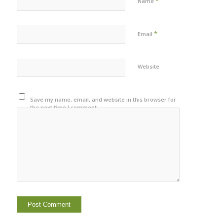
*
Name
*
Email
Website
Save my name, email, and website in this browser for
the next time I comment.