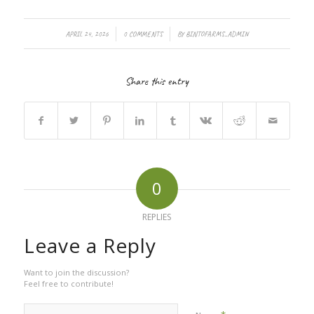
/
/
APRIL 24, 2026
0 COMMENTS
BY
BINTOFARMS_ADMIN
Share this entry
0
REPLIES
Leave a Reply
Want to join the discussion?
Feel free to contribute!