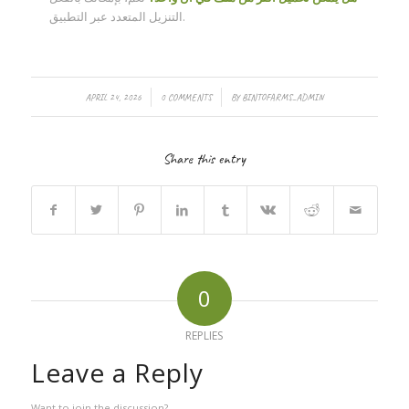
التنزيل المتعدد عبر التطبيق.
/
/
APRIL 24, 2026
0 COMMENTS
BY
BINTOFARMS_ADMIN
Share this entry
0
REPLIES
Leave a Reply
Want to join the discussion?