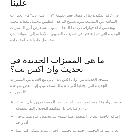
علينا
في عالم التكنولوجيا الرقمية، يعتبر تطبيق “وان اكس بت” من الخيارات
الشائعة بين المستخدمين. يسمح لك هذا التطبيق بتحميل ملفات معينة
وتحسين أداء جهازك. في هذا المقال، سوف نستعرض أبرز المميزات
الجديدة التي تم إضافتها في تحديثات التطبيق، بالإضافة إلى الفوائد التي
ستحصل عليها عند استخدامه.
ما هي المميزات الجديدة في
تحديث وان اكس بت؟
النسخة الجديدة من “وان اكس بت” تأتي مع العديد من المميزات
الجديدة التي تجعلها أكثر فائدة للمستخدمين. إليك بعض من هذه
المميزات:
تحسين واجهة المستخدم، حيث لم يعد يجبر المستخدمون على البحث
عن الإعدادات بل يمكنهم الوصول إليها بسهولة.
إضافة خاصية التنزيل المتعدد، مما يسمح لك بتحميل عدة ملفات في
آن واحد.
تعزيز سرعة التحميل، حيث تم تحسين الخوارزميات بشكل كبير مما