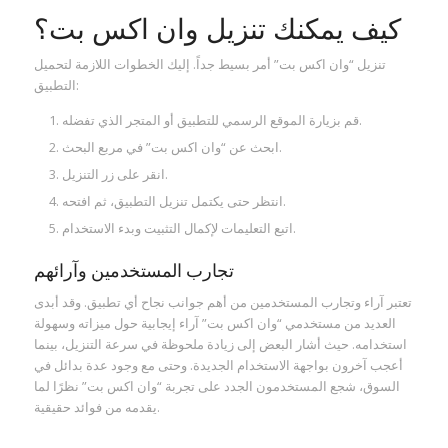
كيف يمكنك تنزيل وان اكس بت؟
تنزيل “وان اكس بت” أمر بسيط جداً. إليك الخطوات اللازمة لتحميل
التطبيق:
قم بزيارة الموقع الرسمي للتطبيق أو المتجر الذي تفضله.
ابحث عن “وان اكس بت” في مربع البحث.
انقر على زر التنزيل.
انتظر حتى يكتمل تنزيل التطبيق، ثم افتحه.
اتبع التعليمات لإكمال التثبيت وبدء الاستخدام.
تجارب المستخدمين وآرائهم
تعتبر آراء وتجارب المستخدمين من أهم جوانب نجاح أي تطبيق. وقد أبدى
العديد من مستخدمي “وان اكس بت” آراء إيجابية حول ميزاته وسهولة
استخدامه. حيث أشار البعض إلى زيادة ملحوظة في سرعة التنزيل، بينما
أعجب آخرون بواجهة الاستخدام الجديدة. وحتى مع وجود عدة بدائل في
السوق، شجع المستخدمون الجدد على تجربة “وان اكس بت” نظرًا لما
يقدمه من فوائد حقيقية.