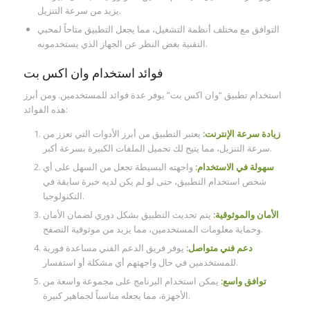
يزيد من سرعة التنزيل.
التوافق مع مختلف أنظمة التشغيل، مما يجعل التطبيق متاحاً لمحبي
التقنية بغض النظر عن الجهاز الذي يستخدمونه.
فوائد استخدام وان اكس بت
استخدام تطبيق “وان اكس بت” يوفر عدة فوائد للمستخدمين. ومن أبرز
هذه الفوائد:
زيادة سرعة الإنترنت:
يعتبر التطبيق من أبرز الأدوات التي تعزز من
سرعة التنزيل، مما يتيح لك تحميل الملفات الكبيرة بسرعة أكبر.
سهولة في الاستخدام:
واجهته البسيطة تجعل من السهل على أي
شخص استخدام التطبيق، حتى لو لم يكن لديه خبرة سابقة في
التكنولوجيا.
الأمان والموثوقية:
يتم تحديث التطبيق بشكل دوري لضمان الأمان
وحماية معلومات المستخدمين، مما يزيد من موثوقية التصفح.
دعم فني متواصل:
يوفر فريق الدعم الفني مساعدة فورية
للمستخدمين في حال واجهتهم أي مشكلة أو استفسار.
توافق واسع:
يمكن استخدام البرنامج على مجموعة واسعة من
الأجهزة، مما يجعله مناسباً لجماهير كبيرة.