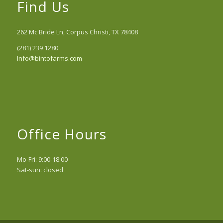
Find Us
262 Mc Bride Ln, Corpus Christi, TX 78408
(281) 239 1280
Info@bintofarms.com
Office Hours
Mo-Fri: 9:00-18:00
Sat-sun: closed