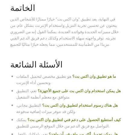
الخاتمة
في النهاية، يعد تطبيق “وان اكس بت” خيارًا ممتازًا للأشخاص الذين
يبحثون عن تحسين تجربة التنزيل واستخدام الإنترنت بشكل عام. من
خلال مميزاته الجديدة وفوائده العديدة، يمكننا القول إنه من الضروري
تجربته. توفر واجهته سهلة الاستخدام وكذلك دعم فريق الدعم الفني
مزيدًا من الطمأنينة للمستخدمين، مما يجعله خيارًا مثاليًا للجميع.
الأسئلة الشائعة
ما هو تطبيق وان اكس بت؟
هو تطبيق مخصص لتحميل الملفات
وتحسين أداء الإنترنت.
هل يمكن استخدام وان اكس بت على جميع الأجهزة؟
نعم، التطبيق
متوافق مع معظم أنظمة التشغيل.
هل هناك رسوم استخدام لتطبيق وان اكس بت؟
التطبيق مجاني،
ولكن قد تتوفر ميزات إضافية مدفوعة.
كيف أستطيع الحصول على دعم فني لتطبيق وان اكس بت؟
يمكنك
التواصل مع فريق الدعم من خلال الموقع الرسمي للتطبيق.
هل يمكن تحميل أكثر من ملف في آن واحد؟
نعم، بإمكانك بالفعل