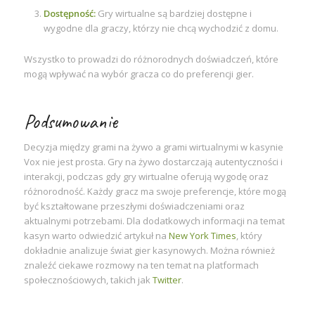
Dostępność:
Gry wirtualne są bardziej dostępne i
wygodne dla graczy, którzy nie chcą wychodzić z domu.
Wszystko to prowadzi do różnorodnych doświadczeń, które
mogą wpływać na wybór gracza co do preferencji gier.
Podsumowanie
Decyzja między grami na żywo a grami wirtualnymi w kasynie
Vox nie jest prosta. Gry na żywo dostarczają autentyczności i
interakcji, podczas gdy gry wirtualne oferują wygodę oraz
różnorodność. Każdy gracz ma swoje preferencje, które mogą
być kształtowane przeszłymi doświadczeniami oraz
aktualnymi potrzebami. Dla dodatkowych informacji na temat
kasyn warto odwiedzić artykuł na
New York Times
, który
dokładnie analizuje świat gier kasynowych. Można również
znaleźć ciekawe rozmowy na ten temat na platformach
społecznościowych, takich jak
Twitter
.