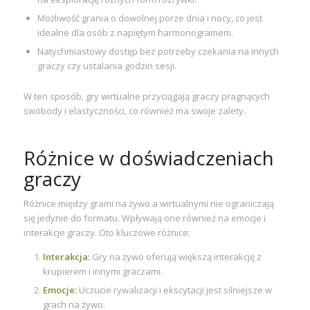
Możliwość grania o dowolnej porze dnia i nocy, co jest
idealne dla osób z napiętym harmonogramem.
Natychmiastowy dostęp bez potrzeby czekania na innych
graczy czy ustalania godzin sesji.
W ten sposób, gry wirtualne przyciągają graczy pragnących
swobody i elastyczności, co również ma swoje zalety.
Różnice w doświadczeniach
graczy
Różnice między grami na żywo a wirtualnymi nie ograniczają
się jedynie do formatu. Wpływają one również na emocje i
interakcje graczy. Oto kluczowe różnice:
Interakcja:
Gry na żywo oferują większą interakcję z
krupierem i innymi graczami.
Emocje:
Uczucie rywalizacji i ekscytacji jest silniejsze w
grach na żywo.