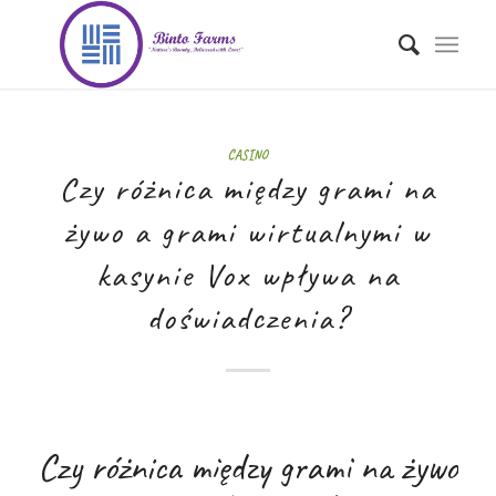
CASINO
Czy różnica między grami na
żywo a grami wirtualnymi w
kasynie Vox wpływa na
doświadczenia?
Czy różnica między grami na żywo