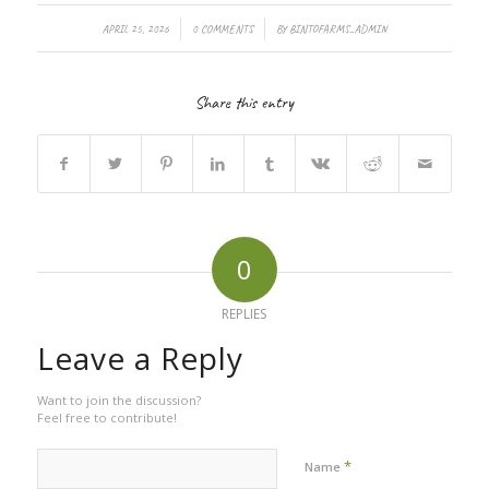
/
/
APRIL 25, 2026
0 COMMENTS
BY
BINTOFARMS_ADMIN
Share this entry
0
REPLIES
Leave a Reply
Want to join the discussion?
Feel free to contribute!
*
Name