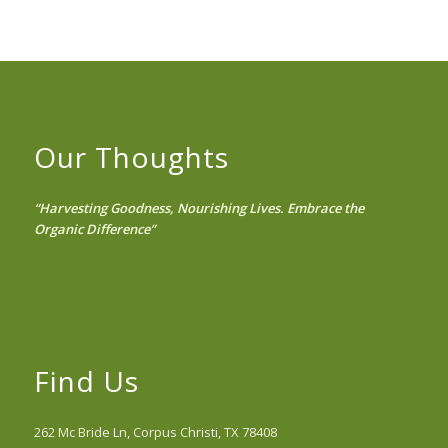
Our Thoughts
“Harvesting Goodness, Nourishing Lives. Embrace the
Organic Difference”
Find Us
262 Mc Bride Ln, Corpus Christi, TX 78408