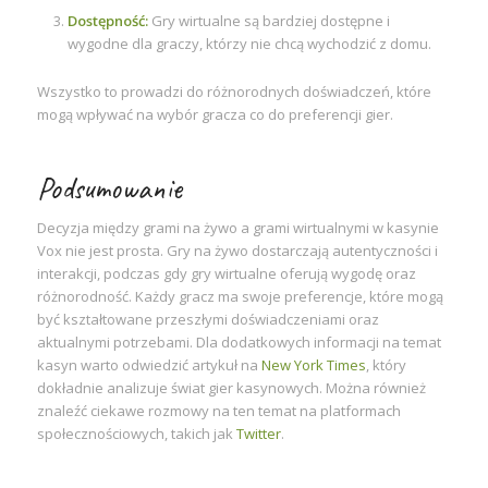
Dostępność:
Gry wirtualne są bardziej dostępne i
wygodne dla graczy, którzy nie chcą wychodzić z domu.
Wszystko to prowadzi do różnorodnych doświadczeń, które
mogą wpływać na wybór gracza co do preferencji gier.
Podsumowanie
Decyzja między grami na żywo a grami wirtualnymi w kasynie
Vox nie jest prosta. Gry na żywo dostarczają autentyczności i
interakcji, podczas gdy gry wirtualne oferują wygodę oraz
różnorodność. Każdy gracz ma swoje preferencje, które mogą
być kształtowane przeszłymi doświadczeniami oraz
aktualnymi potrzebami. Dla dodatkowych informacji na temat
kasyn warto odwiedzić artykuł na
New York Times
, który
dokładnie analizuje świat gier kasynowych. Można również
znaleźć ciekawe rozmowy na ten temat na platformach
społecznościowych, takich jak
Twitter
.