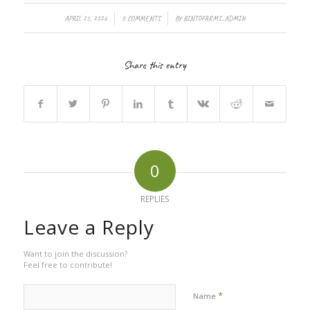
/
/
APRIL 25, 2026
0 COMMENTS
BY
BINTOFARMS_ADMIN
Share this entry
0
REPLIES
Leave a Reply
Want to join the discussion?
Feel free to contribute!
*
Name