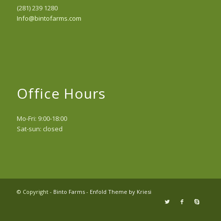
(281) 239 1280
Info@bintofarms.com
Office Hours
Mo-Fri: 9:00-18:00
Sat-sun: closed
© Copyright -
Binto Farms
-
Enfold Theme by Kriesi