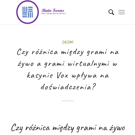
CASINO
Czy różnica między grami na
żywo a grami wirtualnymi w
kasynie Vox wpływa na
doświadczenia?
Czy różnica między grami na żywo