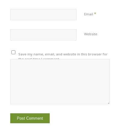
*
Email
Website
Save my name, email, and website in this browser for
the next time I comment.