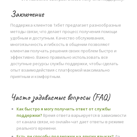
Заключение
Поддержка клиентов 1хбет предлагает разнообразные
методы связи, что делает процесс получения помощи
удобным и доступным. Качество обслуживания,
многоязычность и гибкость в общении позволяют
клиентам получать решения своих проблем быстро и
эффективно. Важно правильно использовать все
доступные ресурсы службы поддержки, чтобы сделать
опыт взаимодействия с платформой максимально
приятным и комфортным.
Часто задаваемые вопросы (FAQ)
Как быстро я могу получить ответ от службы
поддержки?
Время ответа варьируется в зависимости
от канала связи, но онлайн-чат дает ответы в режиме
реального времени.
Есть ли способы поддержки на других языках?
Да,