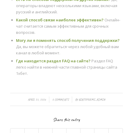
операторы владеют несколькими языками, включая
русский и английский.
Какой способ связи наиболее эффективен?
Онлайн-
чат считается самым эффективным для срочных
вопросов.
Могу ли я поменять способ получения поддержки?
Да, вы можете обратиться через любой удобный вам
канал в любой момент.
Где находится раздел FAQ на сайте?
Раздел FAQ
легко найти в нижней части главной страницы сайта
1хбет.
/
/
APRIL 25, 2026
0 COMMENTS
BY
BINTOFARMS_ADMIN
Share this entry