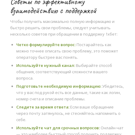
Советы по эффективному
взаимодействию с поддержкой
Чтобы получить максимально полную информацию и
быстро решить свои проблемы, следует учитывать
несколько советов при обращении в поддержку 1хбет:
Четко формулируйте вопрос:
Постарайтесь как
можно точнее описать свою проблему, это поможет
оператору быстрее вас понять.
Используйте нужный канал:
Выбирайте способ
общения, соответствующий сложности вашего
вопроса.
Подготовьте необходимую информацию:
Убедитесь,
что у вас под рукой есть все данные, такие как логин,
номер счета и описание проблемы.
Следите за время ответа:
Если ваше обращение
через почту затянулось, не стесняйтесь напомнить о
себе.
Используйте чат для срочных вопросов:
Онлайн-чат
— это наиболее быстрый способ получить поддержку.