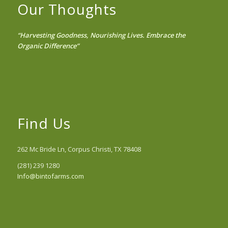
Our Thoughts
“Harvesting Goodness, Nourishing Lives. Embrace the
Organic Difference”
Find Us
262 Mc Bride Ln, Corpus Christi, TX 78408
(281) 239 1280
Info@bintofarms.com