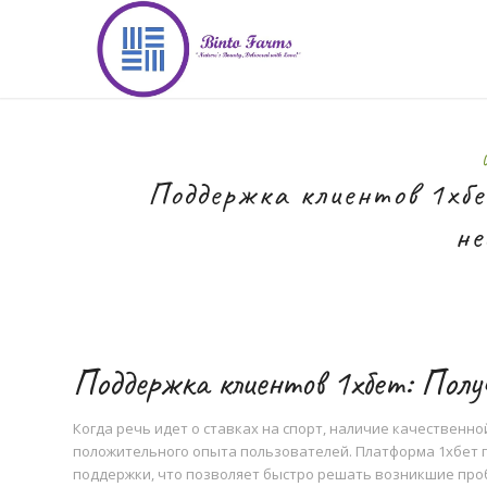
Поддержка клиентов 1хбе
не
Поддержка клиентов 1хбет: Полу
Когда речь идет о ставках на спорт, наличие качественн
положительного опыта пользователей. Платформа 1хбет 
поддержки, что позволяет быстро решать возникшие про