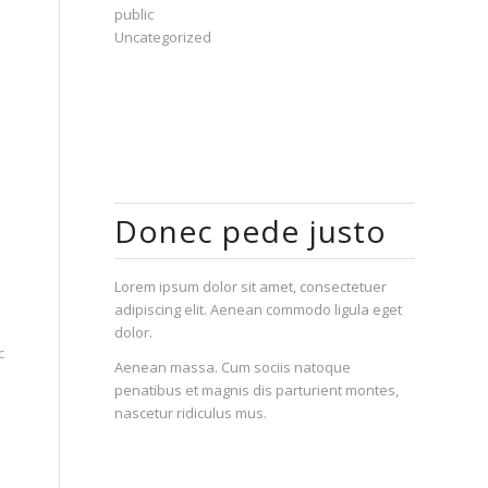
public
Uncategorized
Donec pede justo
Lorem ipsum dolor sit amet, consectetuer
adipiscing elit. Aenean commodo ligula eget
dolor.
с
Aenean massa. Cum sociis natoque
penatibus et magnis dis parturient montes,
nascetur ridiculus mus.