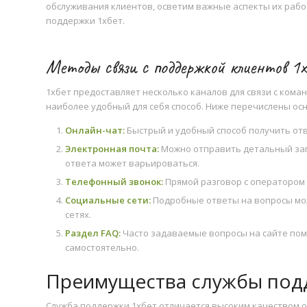
обслуживания клиентов, осветим важные аспекты их рабо
поддержки 1хбет.
Методы связи с поддержкой клиентов 1
1хбет предоставляет несколько каналов для связи с ком
наиболее удобный для себя способ. Ниже перечислены ос
Онлайн-чат:
Быстрый и удобный способ получить отв
Электронная почта:
Можно отправить детальный запр
ответа может варьироваться.
Телефонный звонок:
Прямой разговор с оператором 
Социальные сети:
Подробные ответы на вопросы мо
сетях.
Раздел FAQ:
Часто задаваемые вопросы на сайте пом
самостоятельно.
Преимущества службы под
Служба поддержки 1хбет отличается высоким качеством об