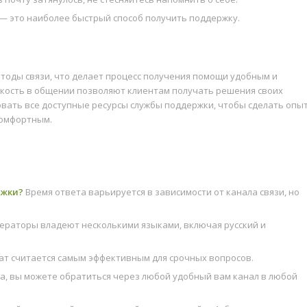
— это наиболее быстрый способ получить поддержку.
тоды связи, что делает процесс получения помощи удобным и
бкость в общении позволяют клиентам получать решения своих
вать все доступные ресурсы службы поддержки, чтобы сделать опы
комфортным.
ржки?
Время ответа варьируется в зависимости от канала связи, но
ператоры владеют несколькими языками, включая русский и
т считается самым эффективным для срочных вопросов.
а, вы можете обратиться через любой удобный вам канал в любой