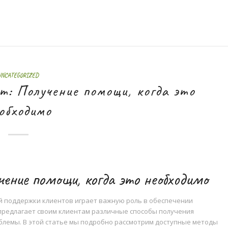
UNCATEGORIZED
т: Получение помощи, когда это
обходимо
чение помощи, когда это необходимо
ой поддержки клиентов играет важную роль в обеспечении
предлагает своим клиентам различные способы получения
блемы. В этой статье мы подробно рассмотрим доступные методы