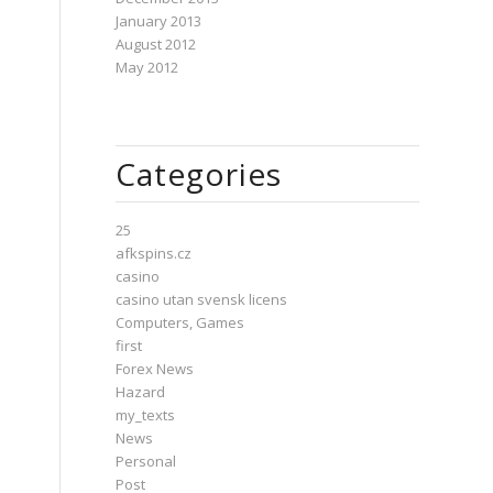
January 2013
August 2012
May 2012
Categories
25
afkspins.cz
casino
casino utan svensk licens
Computers, Games
first
Forex News
Hazard
my_texts
News
Personal
Post