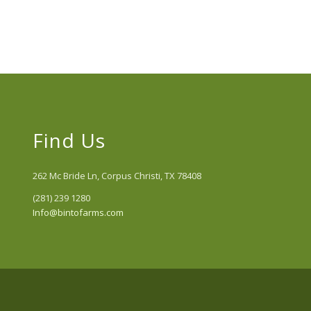
Find Us
262 Mc Bride Ln, Corpus Christi, TX 78408
(281) 239 1280
Info@bintofarms.com