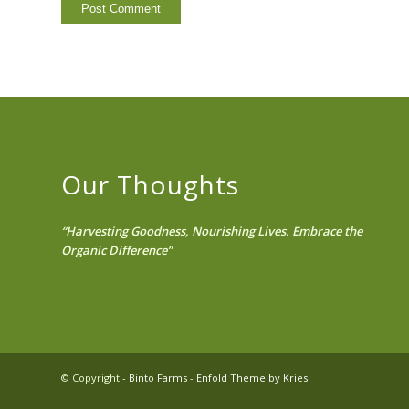
Our Thoughts
“Harvesting Goodness, Nourishing Lives. Embrace the
Organic Difference”
© Copyright -
Binto Farms
-
Enfold Theme by Kriesi