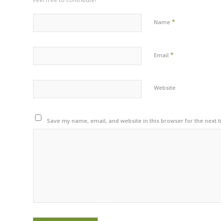
*
Name
*
Email
Website
Save my name, email, and website in this browser for the next 