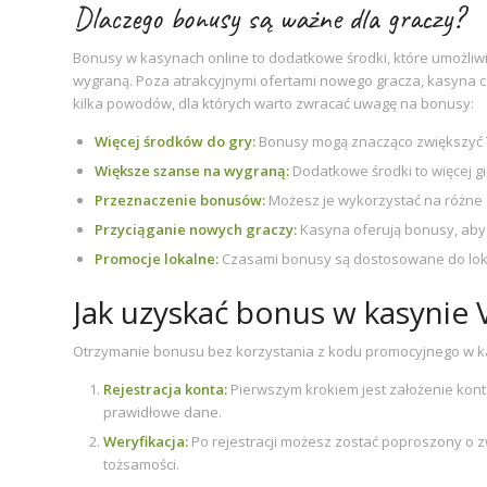
Dlaczego bonusy są ważne dla graczy?
Bonusy w kasynach online to dodatkowe środki, które umożliwi
wygraną. Poza atrakcyjnymi ofertami nowego gracza, kasyna c
kilka powodów, dla których warto zwracać uwagę na bonusy:
Więcej środków do gry:
Bonusy mogą znacząco zwiększyć T
Większe szanse na wygraną:
Dodatkowe środki to więcej gi
Przeznaczenie bonusów:
Możesz je wykorzystać na różne 
Przyciąganie nowych graczy:
Kasyna oferują bonusy, aby 
Promocje lokalne:
Czasami bonusy są dostosowane do lokaln
Jak uzyskać bonus w kasynie 
Otrzymanie bonusu bez korzystania z kodu promocyjnego w kasy
Rejestracja konta:
Pierwszym krokiem jest założenie kont
prawidłowe dane.
Weryfikacja:
Po rejestracji możesz zostać poproszony o
tożsamości.