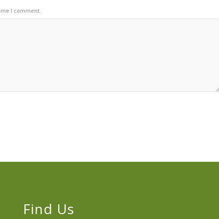
time I comment.
Find Us