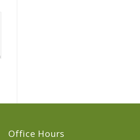
Office Hours