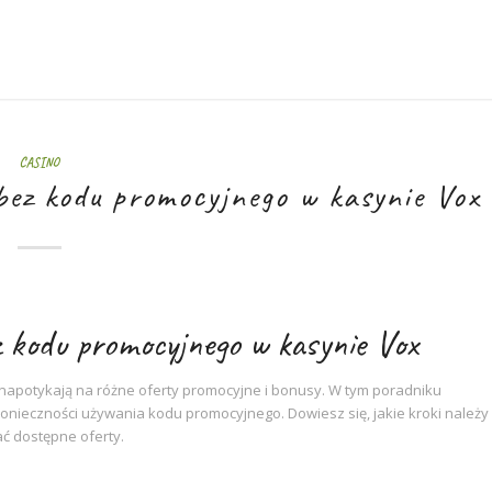
CASINO
bez kodu promocyjnego w kasynie Vox
 kodu promocyjnego w kasynie Vox
 napotykają na różne oferty promocyjne i bonusy. W tym poradniku
nieczności używania kodu promocyjnego. Dowiesz się, jakie kroki należy
ć dostępne oferty.