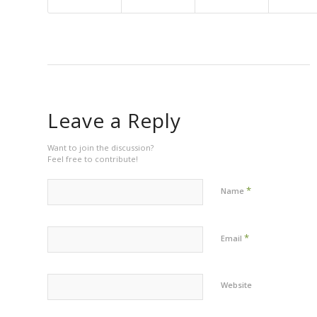
Leave a Reply
Want to join the discussion?
Feel free to contribute!
*
Name
*
Email
Website