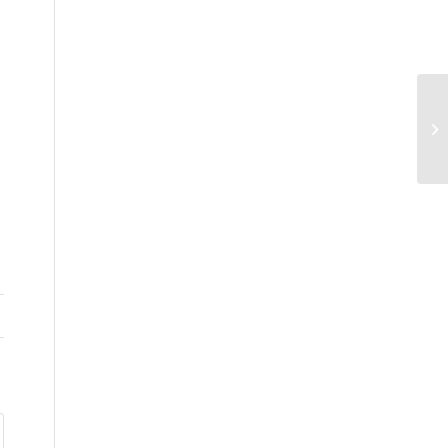
Po
ko