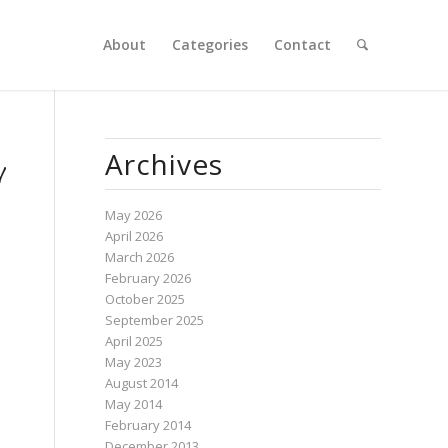
About
Categories
Contact
Archives
!
May 2026
April 2026
March 2026
February 2026
October 2025
September 2025
April 2025
May 2023
August 2014
May 2014
February 2014
December 2013