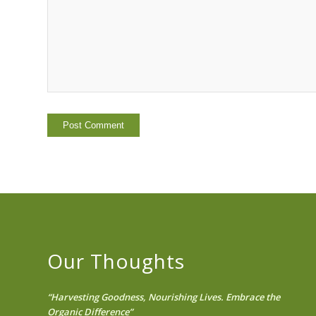
Our Thoughts
“Harvesting Goodness, Nourishing Lives. Embrace the
Organic Difference”