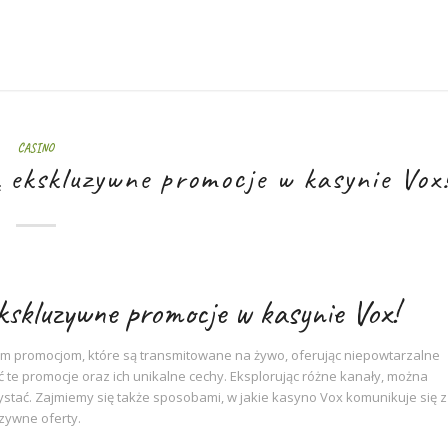
CASINO
 ekskluzywne promocje w kasynie Vox
kskluzywne promocje w kasynie Vox!
m promocjom, które są transmitowane na żywo, oferując niepowtarzalne
 te promocje oraz ich unikalne cechy. Eksplorując różne kanały, można
zystać. Zajmiemy się także sposobami, w jakie kasyno Vox komunikuje się z
zywne oferty.