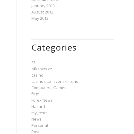
January 2013
August 2012
May 2012
Categories
25
afkspins.cz
casino
casino utan svensk licens
Computers, Games
first
Forex News
Hazard
my_texts
News
Personal
Post