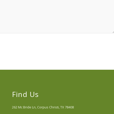
Find Us
262 Mc Bride Ln, Corpus Christi, TX 78408