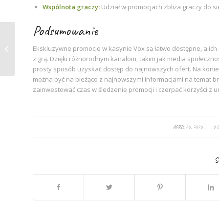
Wspólnota graczy:
Udział w promocjach zbliża graczy do si
Podsumowanie
Odkryj, gdzie transmitowane są
ekskluzywne promocje w kasynie
Ekskluzywne promocje w kasynie Vox są łatwo dostępne, a ic
Vox!
z grą. Dzięki różnorodnym kanałom, takim jak media społeczno
prosty sposób uzyskać dostęp do najnowszych ofert. Na koniec
można być na bieżąco z najnowszymi informacjami na temat bra
zainwestować czas w śledzenie promocji i czerpać korzyści z un
/
/
APRIL 26, 2026
0 
S