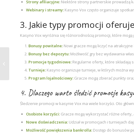
Strony afiliacyjne:
Niektóre strony partnerskie prowadzą 
Webinary i streamy:
Kasyno Vox często organizuje spotkan
3. Jakie typy promocji oferuj
Kasyno Vox wyróżnia się różnorodnością promocji, które mogą p
Bonusy powitalne:
Nowi gracze mogą liczyć na atrakcyjn
Bonusy bez depozytu:
Możliwość gry bez wydawania własn
Czy różnica między grami na żywo a
Promocje tygodniowe:
Regularne oferty, które składają s
grami wirtualnymi w kasynie Vox
wpływa...
Turnieje:
Kasyno organizuje turnieje, w których można wy
Program lojalnościowy:
Gracze mogą zbierać punkty oraz
4. Dlaczego warto śledzić promocje kasy
Śledzenie promocji w kasynie Vox ma wiele korzyści. Oto główn
Osobiste korzyści:
Gracze mogą wykorzystać różne oferty,
Nowe doświadczenia:
Udział w promocjach i turniejach d
Możliwość powiększenia bankrolla:
Dostęp do bonusów pozw