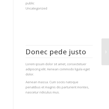
public
Uncategorized
Od
Donec pede justo
ek
Vo
Lorem ipsum dolor sit amet, consectetuer
adipiscing elit. Aenean commodo ligula eget
dolor.
Aenean massa. Cum sociis natoque
penatibus et magnis dis parturient montes,
nascetur ridiculus mus.