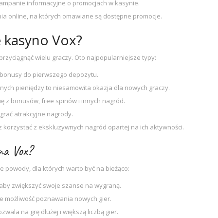
kampanie informacyjne o promocjach w kasynie.
ia online, na których omawiane są dostępne promocje.
e kasyno Vox?
rzyciągnąć wielu graczy. Oto najpopularniejsze typy:
e bonusy do pierwszego depozytu.
ych pieniędzy to niesamowita okazja dla nowych graczy.
ię z bonusów, free spinów i innych nagród.
grać atrakcyjne nagrody.
 korzystać z ekskluzywnych nagród opartej na ich aktywności.
na Vox?
e powody, dla których warto być na bieżąco:
 aby zwiększyć swoje szanse na wygraną.
aje możliwość poznawania nowych gier.
ala na grę dłużej i większą liczbą gier.