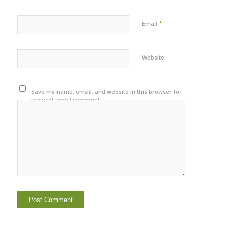
*
Email
Website
Save my name, email, and website in this browser for
the next time I comment.