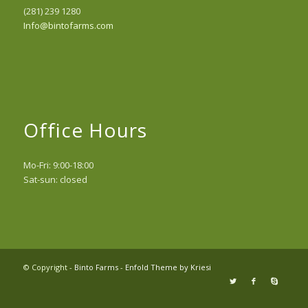
(281) 239 1280
Info@bintofarms.com
Office Hours
Mo-Fri: 9:00-18:00
Sat-sun: closed
© Copyright -
Binto Farms
-
Enfold Theme by Kriesi