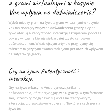
a grami wirtualnymi w kasynie
Vox wpływa na doświadczenia?
Wybór między grami na żywo a grami wirtualnymi w kasynie
Vox ma znaczący wpływ na doświadczenia graczy. Gry na
żywo oferują autentyczność i interakcję z krupierem, podczas
gdy gry wirtualne kierują się bardziej czysto cyfrowym
doświadczeniem. W dzisiejszym artykule przyjrzymy się
różnicom między tymi dwoma rodzajami gier oraz ich wpływem
na satysfakcję graczy.
Gry na żywo: Autentyczność i
interakcja
Gry na żywo w kasynie Vox przynoszą unikalne
doświadczenia, które przyciągają wielu graczy. W tym formacie
gier, uczestnicy mogą bawić się w czasie rzeczywistym,
interagując z prawdziwym krupierem. Niektóre z cech gier na
żywo to: