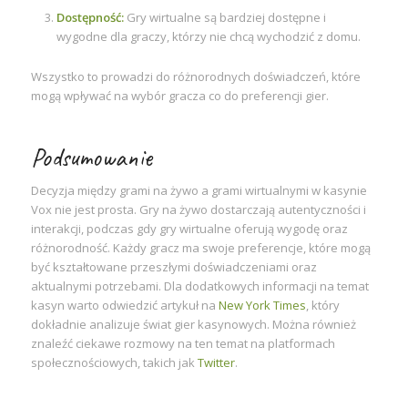
Dostępność:
Gry wirtualne są bardziej dostępne i
wygodne dla graczy, którzy nie chcą wychodzić z domu.
Wszystko to prowadzi do różnorodnych doświadczeń, które
mogą wpływać na wybór gracza co do preferencji gier.
Podsumowanie
Decyzja między grami na żywo a grami wirtualnymi w kasynie
Vox nie jest prosta. Gry na żywo dostarczają autentyczności i
interakcji, podczas gdy gry wirtualne oferują wygodę oraz
różnorodność. Każdy gracz ma swoje preferencje, które mogą
być kształtowane przeszłymi doświadczeniami oraz
aktualnymi potrzebami. Dla dodatkowych informacji na temat
kasyn warto odwiedzić artykuł na
New York Times
, który
dokładnie analizuje świat gier kasynowych. Można również
znaleźć ciekawe rozmowy na ten temat na platformach
społecznościowych, takich jak
Twitter
.