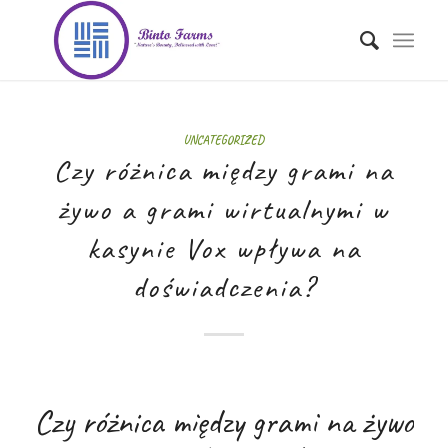
UNCATEGORIZED
Czy różnica między grami na
żywo a grami wirtualnymi w
kasynie Vox wpływa na
doświadczenia?
Czy różnica między grami na żywo