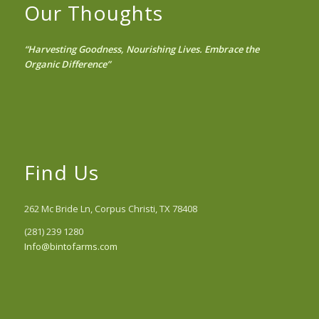
Our Thoughts
“Harvesting Goodness, Nourishing Lives. Embrace the
Organic Difference”
Find Us
262 Mc Bride Ln, Corpus Christi, TX 78408
(281) 239 1280
Info@bintofarms.com