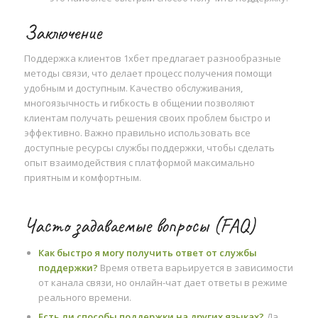
Заключение
Поддержка клиентов 1хбет предлагает разнообразные
методы связи, что делает процесс получения помощи
удобным и доступным. Качество обслуживания,
многоязычность и гибкость в общении позволяют
клиентам получать решения своих проблем быстро и
эффективно. Важно правильно использовать все
доступные ресурсы службы поддержки, чтобы сделать
опыт взаимодействия с платформой максимально
приятным и комфортным.
Часто задаваемые вопросы (FAQ)
Как быстро я могу получить ответ от службы
поддержки?
Время ответа варьируется в зависимости
от канала связи, но онлайн-чат дает ответы в режиме
реального времени.
Есть ли способы поддержки на других языках?
Да,