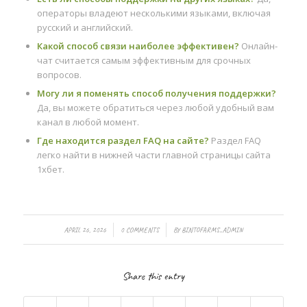
операторы владеют несколькими языками, включая
русский и английский.
Какой способ связи наиболее эффективен?
Онлайн-
чат считается самым эффективным для срочных
вопросов.
Могу ли я поменять способ получения поддержки?
Да, вы можете обратиться через любой удобный вам
канал в любой момент.
Где находится раздел FAQ на сайте?
Раздел FAQ
легко найти в нижней части главной страницы сайта
1хбет.
/
/
APRIL 26, 2026
0 COMMENTS
BY
BINTOFARMS_ADMIN
Share this entry