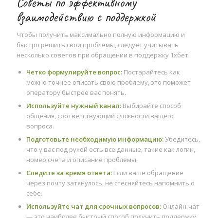
Советы по эффективному
взаимодействию с поддержкой
Чтобы получить максимально полную информацию и
быстро решить свои проблемы, следует учитывать
несколько советов при обращении в поддержку 1хбет:
Четко формулируйте вопрос:
Постарайтесь как
можно точнее описать свою проблему, это поможет
оператору быстрее вас понять.
Используйте нужный канал:
Выбирайте способ
общения, соответствующий сложности вашего
вопроса.
Подготовьте необходимую информацию:
Убедитесь,
что у вас под рукой есть все данные, такие как логин,
номер счета и описание проблемы.
Следите за время ответа:
Если ваше обращение
через почту затянулось, не стесняйтесь напомнить о
себе.
Используйте чат для срочных вопросов:
Онлайн-чат
— это наиболее быстрый способ получить поддержку.