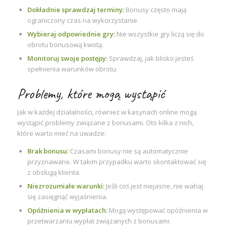
Dokładnie sprawdzaj terminy:
Bonusy często mają
ograniczony czas na wykorzystanie.
Wybieraj odpowiednie gry:
Nie wszystkie gry liczą się do
obrotu bonusową kwotą.
Monitoruj swoje postępy:
Sprawdzaj, jak blisko jesteś
spełnienia warunków obrotu.
Problemy, które mogą wystąpić
Jak w każdej działalności, również w kasynach online mogą
wystąpić problemy związane z bonusami. Oto kilka z nich,
które warto mieć na uwadze:
Brak bonusu:
Czasami bonusy nie są automatycznie
przyznawane. W takim przypadku warto skontaktować się
z obsługą klienta.
Niezrozumiałe warunki:
Jeśli coś jest niejasne, nie wahaj
się zasięgnąć wyjaśnienia.
Opóźnienia w wypłatach:
Mogą występować opóźnienia w
przetwarzaniu wypłat związanych z bonusami.