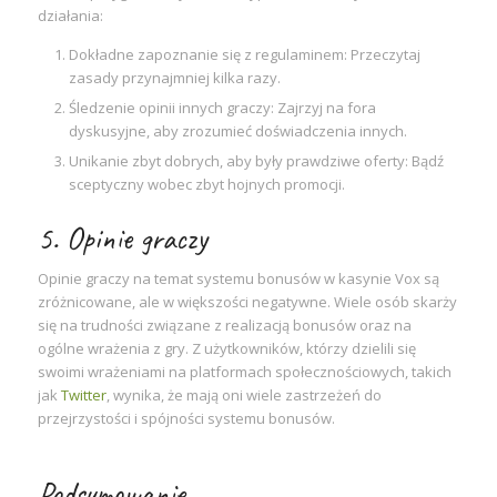
działania:
Dokładne zapoznanie się z regulaminem: Przeczytaj
zasady przynajmniej kilka razy.
Śledzenie opinii innych graczy: Zajrzyj na fora
dyskusyjne, aby zrozumieć doświadczenia innych.
Unikanie zbyt dobrych, aby były prawdziwe oferty: Bądź
sceptyczny wobec zbyt hojnych promocji.
5. Opinie graczy
Opinie graczy na temat systemu bonusów w kasynie Vox są
zróżnicowane, ale w większości negatywne. Wiele osób skarży
się na trudności związane z realizacją bonusów oraz na
ogólne wrażenia z gry. Z użytkowników, którzy dzielili się
swoimi wrażeniami na platformach społecznościowych, takich
jak
Twitter
, wynika, że mają oni wiele zastrzeżeń do
przejrzystości i spójności systemu bonusów.
Podsumowanie