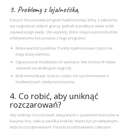
3. Problemy z lojalnośćką
Kasyno Vox posiada program lojalnościowy, który z założenia
ma nagradzać stałych graczy. Jednak w praktyce wiele osób
zauważa jego wady. Oto aspekty, które stoją na przeszkodzie
efektywnemu korzystaniu z tego programu:
Niska wartość punktów: Punkty lojalnościowe często nie
mają dużej wartości.
Ograniczone możliwości ich wymiany: Nie można ich łatwo
zamienić na atrakcyjne nagrody.
Brak komunikacji: Gracze często nie są informowani o
możliwościach zdobycia bonusów.
4. Co robić, aby uniknąć
rozczarowań?
Aby uniknąć rozczarowań związanych z systemem bonusów w
kasynie Vox, zaleca się kilka kroków. Warto być proaktywnym i
dobrze przygotowanym. Poniżej przedstawiamy zalecane