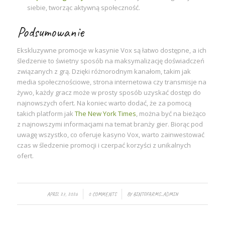
siebie, tworząc aktywną społeczność.
Podsumowanie
Ekskluzywne promocje w kasynie Vox są łatwo dostępne, a ich
śledzenie to świetny sposób na maksymalizację doświadczeń
związanych z grą. Dzięki różnorodnym kanałom, takim jak
media społecznościowe, strona internetowa czy transmisje na
żywo, każdy gracz może w prosty sposób uzyskać dostęp do
najnowszych ofert. Na koniec warto dodać, że za pomocą
takich platform jak
The New York Times
, można być na bieżąco
z najnowszymi informacjami na temat branży gier. Biorąc pod
uwagę wszystko, co oferuje kasyno Vox, warto zainwestować
czas w śledzenie promocji i czerpać korzyści z unikalnych
ofert.
/
/
APRIL 27, 2026
0 COMMENTS
BY
BINTOFARMS_ADMIN