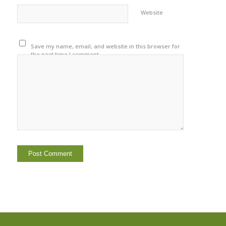
Website
Save my name, email, and website in this browser for
the next time I comment.