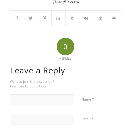
Share this entry
0
REPLIES
Leave a Reply
Want to join the discussion?
Feel free to contribute!
*
Name
*
Email