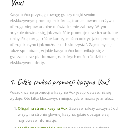
Vox!
Kasyno Vox przyciąga uwagę graczy dzięki swoim
ekskluzywnym promocjom, które są transmitowane na żywo,
oferując niepowtarzalne doświadczenie zabawy. W tym
artykule dowiesz się, jak znaleźć te promocje oraz ich unikalne
cechy. Eksplorując różne kanały, można odkryć, jakie promocje
oferuje kasyno i jak można z nich skorzystać. Zajmiemy się
także sposobami, w jakie kasyno Vox komunikuje się z
graczami oraz platformami, na których można śledzić te
ekskluzywne oferty.
1. Gdzie szukać promocji kasyna Vox?
Poszukiwanie promocji w kasynie Vox jest prostsze, niż się
wydaje. Oto kilka kluczowych miejsc, gdzie można je znaleźć:
Oficjalna strona kasyna Vox:
Zawsze należy zaczynać od
wizyty na stronie głównej kasyna, gdzie dostępne są
najnowsze informacje.