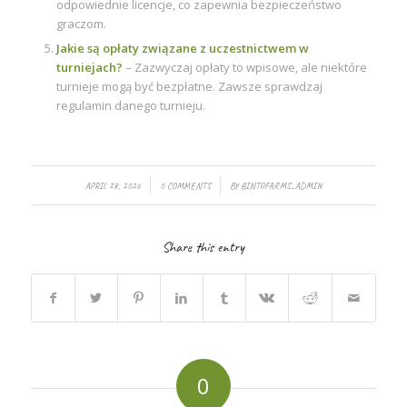
odpowiednie licencje, co zapewnia bezpieczeństwo
graczom.
Jakie są opłaty związane z uczestnictwem w
turniejach?
– Zazwyczaj opłaty to wpisowe, ale niektóre
turnieje mogą być bezpłatne. Zawsze sprawdzaj
regulamin danego turnieju.
/
/
APRIL 28, 2026
0 COMMENTS
BY
BINTOFARMS_ADMIN
Share this entry
0