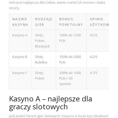
nich jest najlepsza dla Ciebie, warto ocenić ich mocne i słabe
strony.
NAZWA
RODZAJE
BONUS
OPINIE
KASYNA
GIER
POWITALNY
UŻYTKOWNIK
Kasyno A
Sloty,
100% do 1500
4.5/5
Poker,
PLN
Blackjack
Kasyno B
Sloty,
150% do 2000
4.2/5
Ruletka
PLN
Kasyno C
Sloty,
200% do 1000
4.7/5
Poker
PLN + 50
spinów
Kasyno A – najlepsze dla
graczy slotowych
Jeśli jesteś fanem gier slotowych, Kasyno A może być idealnym