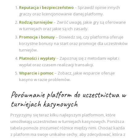
Reputacja i bezpieczeństwo
– Sprawdź opinie innych
graczy oraz licencjonowanie danej platformy.
Rodzaj turniejów
– Zwróć uwagę, jakie gry są oferowane
w turniejach oraz jakie są ich zasady.
Promocje i bonusy
– Dowiedz się, czy platforma oferuje
korzystne bonusy na start oraz promocje dla uczestników
turniejów.
Płatności i wypłaty
– Zapoznaj się z metodami wpłat i
wypłat oraz czasem realizacji transakcji.
Wsparcie i pomoc
– Zobacz, jakie wsparcie oferuje
kasyno w razie problemów.
Porównanie platform do uczestnictwa w
turniejach kasynowych
Przyjrzyjmy się teraz kilku najlepszym platformom, które
umożliwiają uczestnictwo w turniejach kasynowych. Poniższa
tabela pomoże zrozumieć różnice między nimi. Chociaż każda
z platform ma swoje unikalne cechy, aby zdecydować, która z