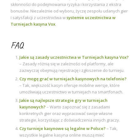
skłonności do podejmowania ryzyka i korzystania z ekstra
bonusów. Niezależnie od wyboru, życzę zespołu udanych gier
i satysfakcji z uczestnictwa w
systemie uczestnictwa w
Turniejach kasyna Vox
.
FAQ
Jakie są zasady uczestnictwa w Turniejach kasyna Vox?
– Zasady różnią się w zależności od platformy, ale
zazwyczaj obejmują rejestrację i zgłoszenie do turnieju.
Czy mogę grać w turniejach kasynowych na telefonie?
– Tak, większość kasyn oferuje mobilne wersje, które
umożliwiają uczestnictwo w turniejach na smartfonach.
Jakie są najlepsze strategie gry w turniejach
kasynowych?
– Warto zapoznać się z zasadami
konkretnych gier oraz wypracować swoje własne
strategie, korzystając z doświadczenia innych graczy.
Czy turnieje kasynowe są legalne w Polsce?
– Tak,
wszystkie legalne kasyna online muszą mieć