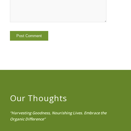
Our Thoughts
“Harvesting Goodness, Nourishing Lives. Embrace the
Organic Difference”