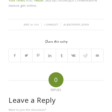
York Times
oraz
Twitter
, aby być na bieżąco z nowinkami w
świecie gier online.
/
/
APRIL 28, 2026
0 COMMENTS
BY
BINTOFARMS_ADMIN
Share this entry
0
REPLIES
Leave a Reply
Want to join the discussion?