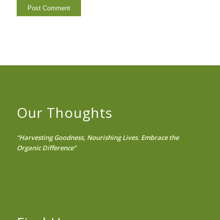
Our Thoughts
“Harvesting Goodness, Nourishing Lives. Embrace the
Organic Difference”