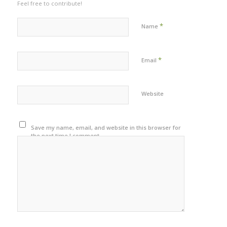
Feel free to contribute!
*
Name
*
Email
Website
Save my name, email, and website in this browser for
the next time I comment.