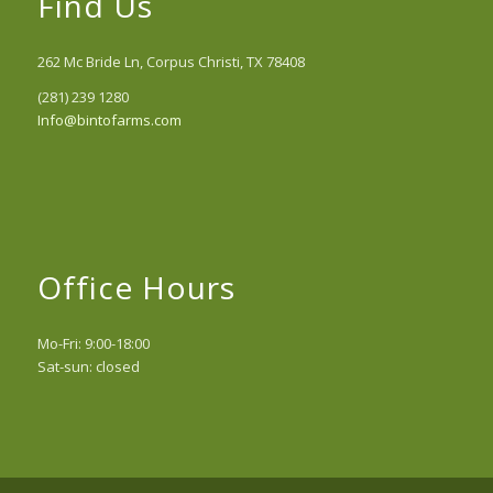
Find Us
262 Mc Bride Ln, Corpus Christi, TX 78408
(281) 239 1280
Info@bintofarms.com
Office Hours
Mo-Fri: 9:00-18:00
Sat-sun: closed