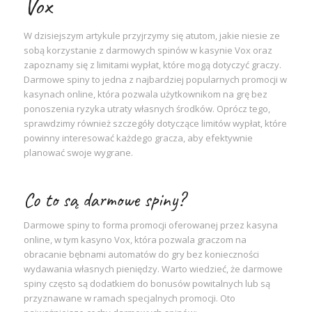
Vox
W dzisiejszym artykule przyjrzymy się atutom, jakie niesie ze
sobą korzystanie z darmowych spinów w kasynie Vox oraz
zapoznamy się z limitami wypłat, które mogą dotyczyć graczy.
Darmowe spiny to jedna z najbardziej popularnych promocji w
kasynach online, która pozwala użytkownikom na grę bez
ponoszenia ryzyka utraty własnych środków. Oprócz tego,
sprawdzimy również szczegóły dotyczące limitów wypłat, które
powinny interesować każdego gracza, aby efektywnie
planować swoje wygrane.
Co to są darmowe spiny?
Darmowe spiny to forma promocji oferowanej przez kasyna
online, w tym kasyno Vox, która pozwala graczom na
obracanie bębnami automatów do gry bez konieczności
wydawania własnych pieniędzy. Warto wiedzieć, że darmowe
spiny często są dodatkiem do bonusów powitalnych lub są
przyznawane w ramach specjalnych promocji. Oto