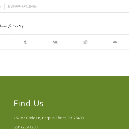
26
BY
BINTOFARMS_ADMIN
hare this entry
Find Us
262 Mc Bride Ln, Corpus Christi, TX 78408
(281) 239 1280