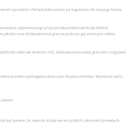
owinieneś sprawdzić ofertę każdorazowo po logowaniu do swojego konta.
amowania zapewnionego przez producentów takich jak NetEnt,
ie jakości oraz doświadczenia gracza podczas gry w kasyno online.
latformy takie jak Android i iOS. Aplikacja ta pozwala graczom rozgrywać
ełnia wszelkie wymagania dotyczące bezpieczeństwa. Wymienia się to,
zustwom
ne może być pewne, że zawsze działa we wszystkich zakresach prawnych.