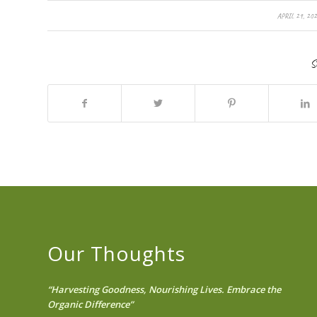
/
APRIL 29, 20
S
Our Thoughts
“Harvesting Goodness, Nourishing Lives. Embrace the
Organic Difference”