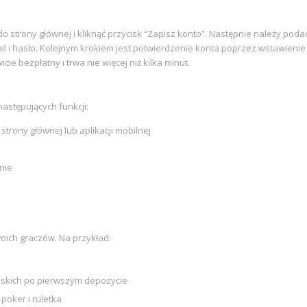
do strony głównej i kliknąć przycisk “Zapisz konto”. Następnie należy poda
il i hasło. Kolejnym krokiem jest potwierdzenie konta poprzez wstawienie
ie bezpłatny i trwa nie więcej niż kilka minut.
astępujących funkcji:
trony głównej lub aplikacji mobilnej
nie
oich graczów. Na przykład:
skich po pierwszym depozycie
poker i ruletka