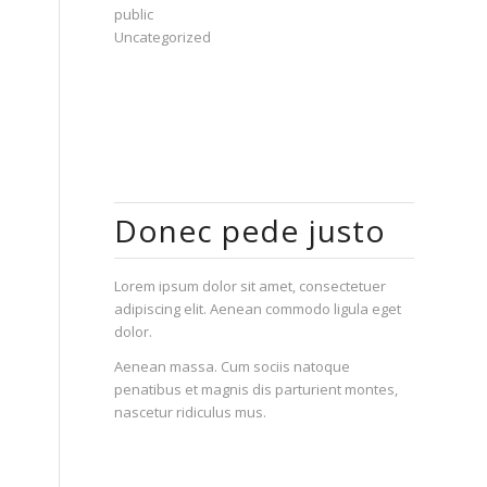
public
Uncategorized
Donec pede justo
Lorem ipsum dolor sit amet, consectetuer
adipiscing elit. Aenean commodo ligula eget
dolor.
Aenean massa. Cum sociis natoque
penatibus et magnis dis parturient montes,
nascetur ridiculus mus.