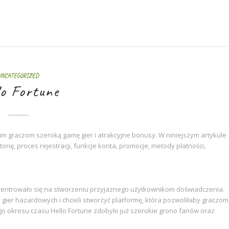
UNCATEGORIZED
lo Fortune
im graczom szeroką gamę gier i atrakcyjne bonusy. W niniejszym artykule
rię, proces rejestracji, funkcje konta, promocje, metody płatności,
centrowało się na stworzeniu przyjaznego użytkownikom doświadczenia.
o gier hazardowych i chcieli stworzyć platformę, która pozwoliłaby graczom
o okresu czasu Hello Fortune zdobyło już szerokie grono fanów oraz