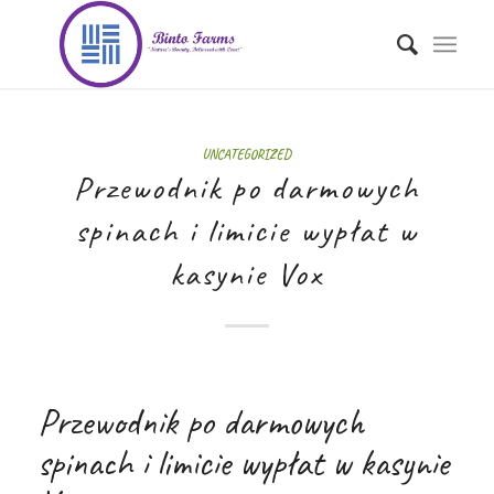
UNCATEGORIZED
Przewodnik po darmowych
spinach i limicie wypłat w
kasynie Vox
Przewodnik po darmowych
spinach i limicie wypłat w kasynie