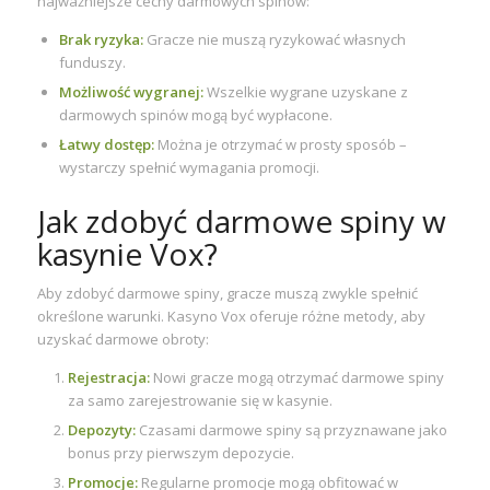
najważniejsze cechy darmowych spinów:
Brak ryzyka:
Gracze nie muszą ryzykować własnych
funduszy.
Możliwość wygranej:
Wszelkie wygrane uzyskane z
darmowych spinów mogą być wypłacone.
Łatwy dostęp:
Można je otrzymać w prosty sposób –
wystarczy spełnić wymagania promocji.
Jak zdobyć darmowe spiny w
kasynie Vox?
Aby zdobyć darmowe spiny, gracze muszą zwykle spełnić
określone warunki. Kasyno Vox oferuje różne metody, aby
uzyskać darmowe obroty:
Rejestracja:
Nowi gracze mogą otrzymać darmowe spiny
za samo zarejestrowanie się w kasynie.
Depozyty:
Czasami darmowe spiny są przyznawane jako
bonus przy pierwszym depozycie.
Promocje:
Regularne promocje mogą obfitować w