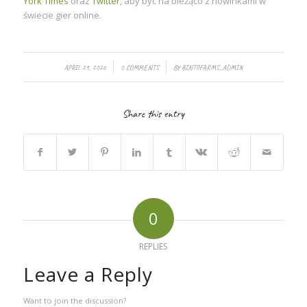
York Times
oraz
Twitter
, aby być na bieżąco z nowinkami w
świecie gier online.
/
/
APRIL 29, 2026
0 COMMENTS
BY
BINTOFARMS_ADMIN
Share this entry
0
REPLIES
Leave a Reply
Want to join the discussion?