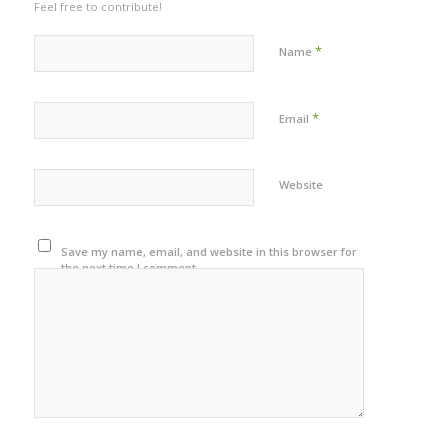
Feel free to contribute!
*
Name
*
Email
Website
Save my name, email, and website in this browser for
the next time I comment.