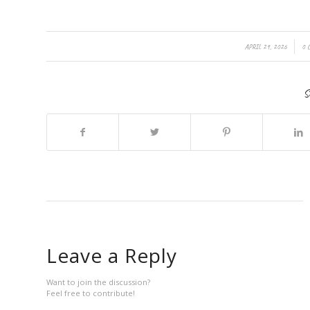
/
/
APRIL 29, 2026
0 
S
Leave a Reply
Want to join the discussion?
Feel free to contribute!