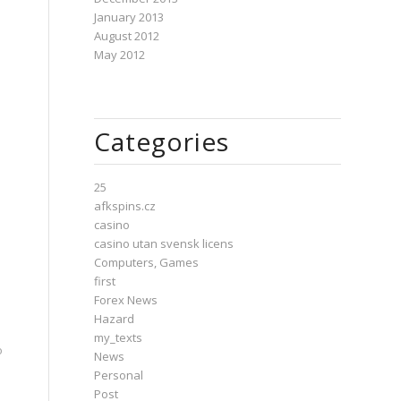
January 2013
August 2012
May 2012
Categories
25
afkspins.cz
casino
casino utan svensk licens
Computers, Games
first
Forex News
Hazard
my_texts
о
News
Personal
Post