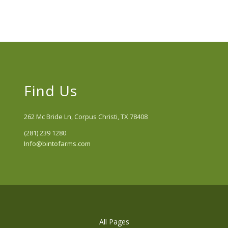
Find Us
262 Mc Bride Ln, Corpus Christi, TX 78408
(281) 239 1280
Info@bintofarms.com
All Pages