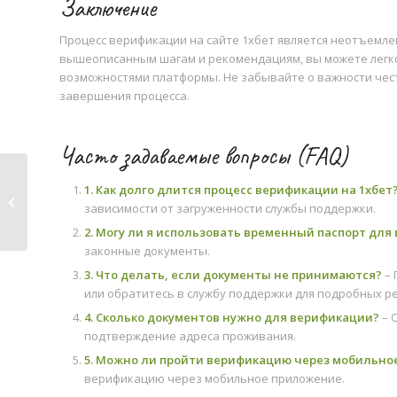
Заключение
Процесс верификации на сайте 1хбет является неотъемле
вышеописанным шагам и рекомендациям, вы можете легк
возможностями платформы. Не забывайте о важности чес
завершения процесса.
Часто задаваемые вопросы (FAQ)
1. Как долго длится процесс верификации на 1хбет
Ryder Cup 2026: Satsa utanför
зависимости от загруженности службы поддержки.
Sverige för de bästa oddsen
2. Могу ли я использовать временный паспорт дл
законные документы.
3. Что делать, если документы не принимаются?
– 
или обратитесь в службу поддержки для подробных р
4. Сколько документов нужно для верификации?
– 
подтверждение адреса проживания.
5. Можно ли пройти верификацию через мобильно
верификацию через мобильное приложение.