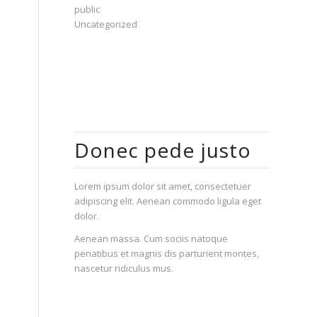
public
Uncategorized
Donec pede justo
Lorem ipsum dolor sit amet, consectetuer
adipiscing elit. Aenean commodo ligula eget
dolor.
Aenean massa. Cum sociis natoque
penatibus et magnis dis parturient montes,
nascetur ridiculus mus.