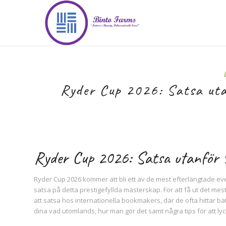
Ryder Cup 2026: Satsa uta
Ryder Cup 2026: Satsa utanför S
Ryder Cup 2026 kommer att bli ett av de mest efterlängtade e
satsa på detta prestigefyllda mästerskap. För att få ut det m
att satsa hos internationella bookmakers, där de ofta hittar bä
dina vad utomlands, hur man gör det samt några tips för att ly