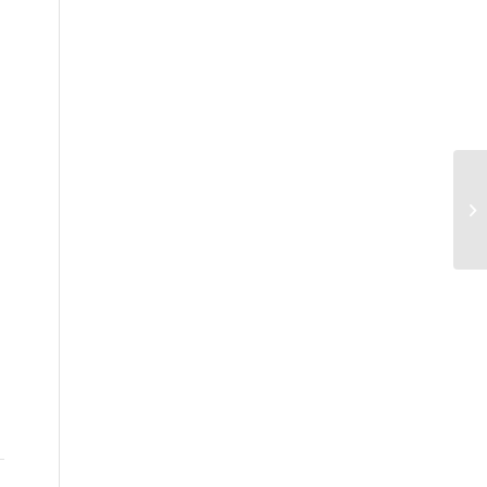
Ry
Sv