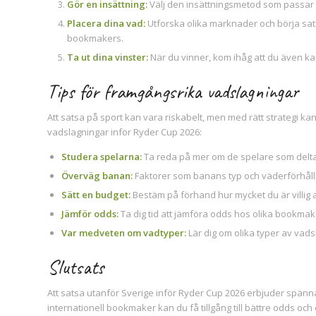
Gör en insättning:
Välj den insättningsmetod som passar d
Placera dina vad:
Utforska olika marknader och börja sats
bookmakers.
Ta ut dina vinster:
När du vinner, kom ihåg att du även k
Tips för framgångsrika vadslagningar
Att satsa på sport kan vara riskabelt, men med rätt strategi kan
vadslagningar inför Ryder Cup 2026:
Studera spelarna:
Ta reda på mer om de spelare som deltag
Överväg banan:
Faktorer som banans typ och väderförhålla
Sätt en budget:
Bestäm på förhand hur mycket du är villig at
Jämför odds:
Ta dig tid att jämföra odds hos olika bookmak
Var medveten om vadtyper:
Lär dig om olika typer av vad
Slutsats
Att satsa utanför Sverige inför Ryder Cup 2026 erbjuder spänna
internationell bookmaker kan du få tillgång till bättre odds och