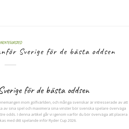
UNCATEGORIZED
nför Sverige för de bästa oddsen
verige för de bästa oddsen
venemangen inom golfvärlden, och många svenskar är intresserade av att
esta av sina spel och maximera sina vinster bör svenska spelare överväga
ttre odds. I denna artikel går vi igenom varför du bör överväga att placera
ckas med ditt spelande inför Ryder Cup 2026.