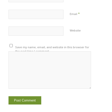
*
Email
Website
Save my name, email, and website in this browser for
the next time I comment.