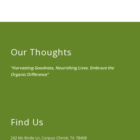
Our Thoughts
“Harvesting Goodness, Nourishing Lives. Embrace the
Organic Difference”
Find Us
262 Mc Bride Ln, Corpus Christi, TX 78408