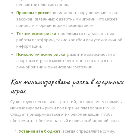
неосмотрительных ставок.
Правовые риски:
возможность нарушения местных
законов, связанных с азартными играми, что может
привести к юридическим последствиям.
Технические риски:
проблемы со стабильностью
работы платформы, такие как сбои или утечка личной
информации.
Психологические риски:
развитие зависимости от
азартных игр, что может негативно сказаться на
личной жизни и финансовом состоянии.
Как минимизировать риски в азартных
играх
Существуют несколько стратегий, которые могут помочь
минимизировать риски при игре на платформе Pin Up.
Следует придерживаться этих рекомендаций, чтобы
обеспечить себе безопасный и приятный игровой опыт:
Установите бюджет:
всегда определяйте сумму,