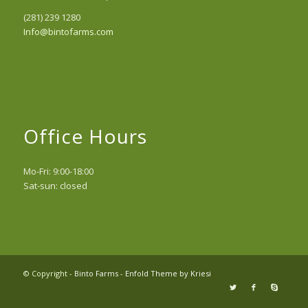
(281) 239 1280
Info@bintofarms.com
Office Hours
Mo-Fri: 9:00-18:00
Sat-sun: closed
© Copyright -
Binto Farms
-
Enfold Theme by Kriesi