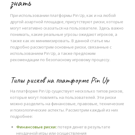
знать
При использовании платформы Pin Up, как и на любой
другой азартной площадке, присутствуют риски, которые
могут негативно сказаться на пользователе. Здесь важно
понимать, какие реальные угрозы ожидают игроков, а
также как их минимизировать. В данной статье мы
подробно рассмотрим основные риски, связанные с
использованием Pin Up, а также предложим
рекомендации по безопасному игровому процессу.
Типы рисков на платформе Pin Up
На платформе Pin Up существует несколько типов рисков,
которые могут повлиять на пользователей. Эти риски
можно разделить на финансовые, правовые, технические
и психологические аспекты. Рассмотрим каждый из них
подробнее:
Финансовые риски:
потеря денег в результате
неудачной игры или осуществления