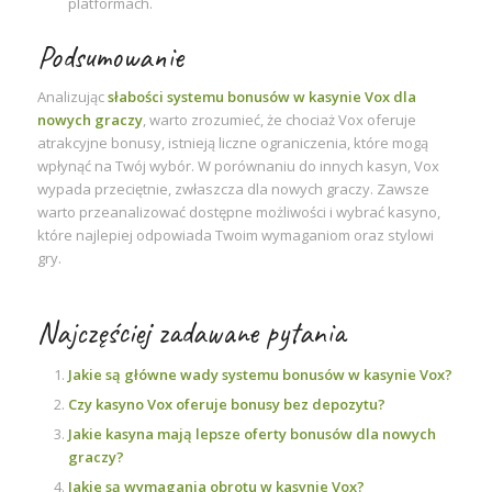
platformach.
Podsumowanie
Analizując
słabości systemu bonusów w kasynie Vox dla
nowych graczy
, warto zrozumieć, że chociaż Vox oferuje
atrakcyjne bonusy, istnieją liczne ograniczenia, które mogą
wpłynąć na Twój wybór. W porównaniu do innych kasyn, Vox
wypada przeciętnie, zwłaszcza dla nowych graczy. Zawsze
warto przeanalizować dostępne możliwości i wybrać kasyno,
które najlepiej odpowiada Twoim wymaganiom oraz stylowi
gry.
Najczęściej zadawane pytania
Jakie są główne wady systemu bonusów w kasynie Vox?
Czy kasyno Vox oferuje bonusy bez depozytu?
Jakie kasyna mają lepsze oferty bonusów dla nowych
graczy?
Jakie są wymagania obrotu w kasynie Vox?