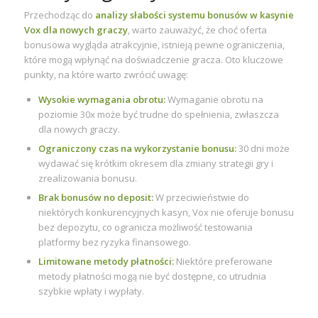
Przechodząc do
analizy słabości systemu bonusów w kasynie
Vox dla nowych graczy
, warto zauważyć, że choć oferta
bonusowa wygląda atrakcyjnie, istnieją pewne ograniczenia,
które mogą wpłynąć na doświadczenie gracza. Oto kluczowe
punkty, na które warto zwrócić uwagę:
Wysokie wymagania obrotu:
Wymaganie obrotu na
poziomie 30x może być trudne do spełnienia, zwłaszcza
dla nowych graczy.
Ograniczony czas na wykorzystanie bonusu:
30 dni może
wydawać się krótkim okresem dla zmiany strategii gry i
zrealizowania bonusu.
Brak bonusów no deposit:
W przeciwieństwie do
niektórych konkurencyjnych kasyn, Vox nie oferuje bonusu
bez depozytu, co ogranicza możliwość testowania
platformy bez ryzyka finansowego.
Limitowane metody płatności:
Niektóre preferowane
metody płatności mogą nie być dostępne, co utrudnia
szybkie wpłaty i wypłaty.