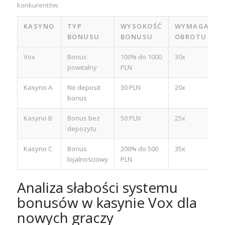
konkurentów.
KASYNO
TYP
WYSOKOŚĆ
WYMAGANIA
BONUSU
BONUSU
OBROTU
Vox
Bonus
100% do 1000
30x
powitalny
PLN
Kasyno A
No deposit
30 PLN
20x
bonus
Kasyno B
Bonus bez
50 PLN
25x
depozytu
Kasyno C
Bonus
200% do 500
35x
lojalnościowy
PLN
Analiza słabości systemu
bonusów w kasynie Vox dla
nowych graczy