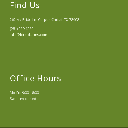
Find Us
262 Mc Bride Ln, Corpus Christi, TX 78408
(281) 239 1280
Info@bintofarms.com
Office Hours
Mo-Fri: 9:00-18:00
Sat-sun: closed