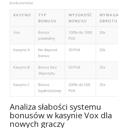
konkurentów.
KASYNO
TYP
WYSOKOŚĆ
WYMAGANIA
BONUSU
BONUSU
OBROTU
Vox
Bonus
100% do 1000
30x
powitalny
PLN
Kasyno A
No deposit
30 PLN
20x
bonus
Kasyno B
Bonus bez
50 PLN
25x
depozytu
Kasyno C
Bonus
200% do 500
35x
lojalnościowy
PLN
Analiza słabości systemu
bonusów w kasynie Vox dla
nowych graczy