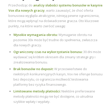
Przechodząc do
analizy słabości systemu bonusów w kasynie
Vox dla nowych graczy
, warto zauważyć, że choć oferta
bonusowa wygląda atrakcyjnie, istnieją pewne ograniczenia,
które mogą wpłynąć na doświadczenie gracza. Oto kluczowe
punkty, na które warto zwrócić uwagę:
Wysokie wymagania obrotu:
Wymaganie obrotu na
poziomie 30x może być trudne do spełnienia, zwłaszcza
dla nowych graczy.
Ograniczony czas na wykorzystanie bonusu:
30 dni może
wydawać się krótkim okresem dla zmiany strategii gry i
zrealizowania bonusu.
Brak bonusów no deposit:
W przeciwieństwie do
niektórych konkurencyjnych kasyn, Vox nie oferuje bonusu
bez depozytu, co ogranicza możliwość testowania
platformy bez ryzyka finansowego.
Limitowane metody płatności:
Niektóre preferowane
metody płatności mogą nie być dostępne, co utrudnia
szybkie wpłaty i wypłaty.